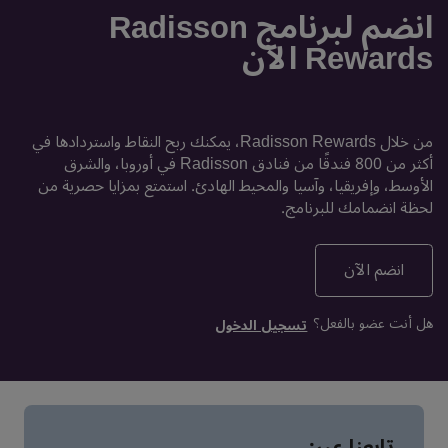
انضم لبرنامج Radisson
Rewards الآن
من خلال Radisson Rewards، يمكنك ربح النقاط واستردادها في
أكثر من 800 فندقًا من فنادق Radisson في أوروبا، والشرق
الأوسط، وإفريقيا، وآسيا والمحيط الهادئ. استمتع بمزايا حصرية من
لحظة انضمامك للبرنامج.
انضم الآن
هل أنت عضو بالفعل؟
تسجيل الدخول
تابعنا عبر: