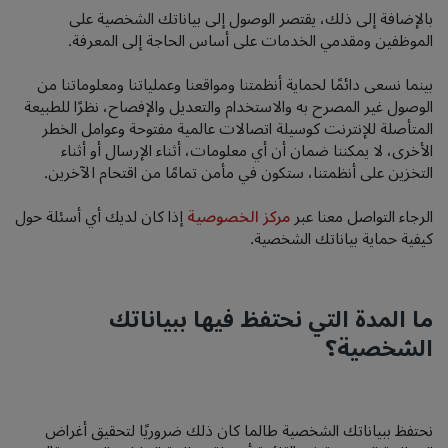
بالإضافة إلى ذلك، يقتصر الوصول إلى بياناتك الشخصية على
الموظفين ومقدمي الخدمات على أساس الحاجة إلى المعرفة.
بينما نسعى دائمًا لحماية أنظمتنا ومواقعنا وعملياتنا ومعلوماتنا من
الوصول غير المصرح به والاستخدام والتعديل والإفصاح، نظرًا للطبيعة
المتأصلة للإنترنت كوسيلة اتصالات عالمية مفتوحة وعوامل الخطر
الأخرى، لا يمكننا ضمان أن أي معلومات، أثناء الإرسال أو أثناء
التخزين على أنظمتنا، ستكون في مأمن تمامًا من اقتحام الآخرين.
الرجاء التواصل معنا عبر
مركز الخصوصية
إذا كان لديك أي أسئلة حول
كيفية حماية بياناتك الشخصية.
ما المدة التي نحتفظ فيها ببياناتك
الشخصية؟
نحتفظ ببياناتك الشخصية طالما كان ذلك ضروريًا لتحقيق أغراض