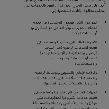
ونطلب منهم عدم استخدام بياناتك الشخصية لأي غرض
آخر. على سبيل المثال، يجوز لنا أن نعهد بالخدمات التي
تتطلب معالجة بياناتك الشخصية إلى:
الموردون الذين يقدمون المساعدة في خدمة
العملاء للحجوزات و/أو التعامل مع الشكاوى و/
أو عمليات الولاء؛
الأطراف الثالثة التي تشاركنا وتساعدنا في
تقديم الخدمات الرقمية (مثل تسجيل
الوصول والمغادرة عبر الإنترنت) أو إدارة
الهوية أو التقييمات والمراجعات
والاستطلاعات؛
وكالات الإعلان والتسويق والوسائط الرقمية
والاجتماعية لمساعدتنا على تقديم الإعلانات
والتسويق والحملات لتحليل فعاليتها؛
الجهات الخارجية التي تشاركنا وتساعدنا في
تقديم خدمات تكنولوجيا المعلومات، مثل
موفري النظام الأساسي وخدمات الاستضافة
والصيانة والدعم على قواعد بياناتنا وكذلك