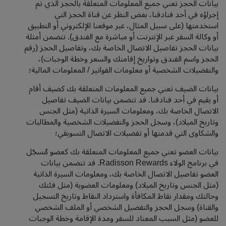
بيانات الحجز تعني جميع المعلومات المتعلقة بالحجز الذي تم
إجراؤه في أحد فنادقنا، بغض النظر عن قناة الحجز التي
استخدمتها (على سبيل المثال، عبر موقعنا الإلكتروني أو التطبيق
أو وكالة السفر عبر الإنترنت أو مباشرة مع الفندق). تتضمن أمثلة
بيانات الحجز تفاصيل الاتصال الخاصة بك، وتفاصيل الحجز (رقم
الحجز واسم الفندق وتواريخ إقامتك والسعر وخطة الوجبات)،
والتفضيلات الشخصية أو معلومات الفواتير / المعلومات المالية؛
بيانات الضيف تعني جميع المعلومات المتعلقة بك كضيف أقام
أو يقيم في أحد فنادقنا. قد تتضمن بيانات الضيف تفاصيل
الاتصال الخاصة بك، ومعلومات السيرة الذاتية (مثل الجنس
وتاريخ الميلاد)، وسجل الحجز والتفضيلات الشخصية والمطالبات
والشكاوى التي قدمتها أو تفضيلات الاتصال التسويقي؛
بيانات العضو تعني جميع المعلومات المتعلقة بك كعضو مُسجّل
في برنامج الولاء Radisson Rewards. قد تتضمن بيانات
العضو تفاصيل الاتصال الخاصة بك، ومعلومات السيرة الذاتية
(مثل الجنس وتاريخ الميلاد) ومعلومات العضوية (مثل فئتك
وحالتك ومقدار نقاط المكافأة واسترداد النقاط وتاريخ التسجيل
والقناة) وسجل الحجز والتفضيل الشخصي أو الملف الشخصي
للعضو (مثل السبب المعتاد للسفر ومدة الإقامة وخطة الوجبات