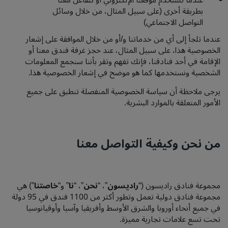
عندما تستخدم موقعنا الإلكتروني أو تتفاعل معنا
بطريقة أخرى (على سبيل المثال، من خلال وسائل
التواصل الاجتماعي)
عندما تلجأ إلى أي من خدماتنا و/أو من خلال الموافقة على إشعار
الخصوصية هذا، على سبيل المثال، عند حجز غرفة فندق معنا أو
الإقامة في أحد فنادقنا، فإنك تفهم وتقر بأننا سنجمع المعلومات
الشخصية ونستخدمها كما هو موضح في إشعار الخصوصية هذا.
يرجى ملاحظة أن سياسة الخصوصية المنفصلة تنطبق على جميع
الأمور المتعلقة بالموارد البشرية.
من نحن وكيفية التواصل معنا
مجموعة فنادق راديسون (“
راديسون
”، “
نحن
”، “
نا
” و“
خاصتنا
”) هي
مجموعة فنادق دولية تعمل وتطور أكثر من 1100 فندق في 95 دولة
في جميع أنحاء أوروبا والشرق الأوسط وأفريقيا وآسيا وأوقيانوسيا
تحت تسع علامات تجارية مميزة.