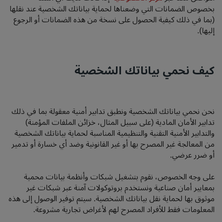
بخصوص الضمانات التي وضعناها لحماية بياناتك الشخصية عند نقلها
(بما في ذلك كيفية الحصول على نسخة من هذه الضمانات أو الرجوع
إليها).
كيف نحمي بياناتك الشخصية
نحن نحمي بياناتك الشخصية ونطبق تدابير أمنية معقولة بما في ذلك
تدابير الأمان المادية (على سبيل المثال، خزائن الملفات المؤمنة)
والتدابير الأمنية التقنية والتنظيمية المناسبة لحماية بياناتك الشخصية
من المعالجة غير المصرح بها أو غير القانونية وضد أي خسارة أو تدمير
أو ضرر عرضي.
على وجه الخصوص، نقوم بتشغيل شبكات وأنظمة بيانات محمية
بمعايير أمان صناعية ونستخدم بروتوكولات آمنة عبر شبكات غير
موثوق بها لحماية نقل بياناتك الشخصية. سيتم توفير الوصول إلى هذه
المعلومات فقط للأفراد المصرح لهم لأغراض تجارية مشروعة.