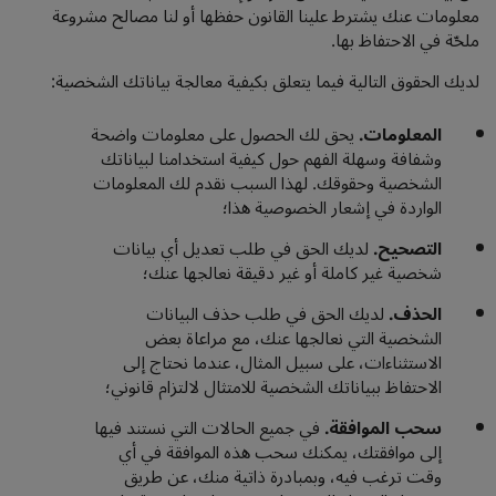
معلومات عنك يشترط علينا القانون حفظها أو لنا مصالح مشروعة
ملحّة في الاحتفاظ بها.
لديك الحقوق التالية فيما يتعلق بكيفية معالجة بياناتك الشخصية:
المعلومات.
يحق لك الحصول على معلومات واضحة
وشفافة وسهلة الفهم حول كيفية استخدامنا لبياناتك
الشخصية وحقوقك. لهذا السبب نقدم لك المعلومات
الواردة في إشعار الخصوصية هذا؛
التصحيح.
لديك الحق في طلب تعديل أي بيانات
شخصية غير كاملة أو غير دقيقة نعالجها عنك؛
الحذف.
لديك الحق في طلب حذف البيانات
الشخصية التي نعالجها عنك، مع مراعاة بعض
الاستثناءات، على سبيل المثال، عندما نحتاج إلى
الاحتفاظ ببياناتك الشخصية للامتثال لالتزام قانوني؛
سحب الموافقة.
في جميع الحالات التي نستند فيها
إلى موافقتك، يمكنك سحب هذه الموافقة في أي
وقت ترغب فيه، وبمبادرة ذاتية منك، عن طريق