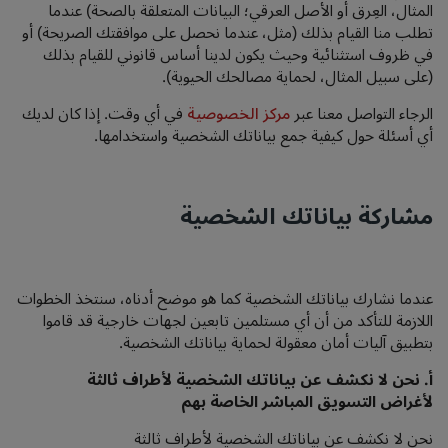
المثال، العِرق أو الأصل العرقي؛ البيانات المتعلقة بالصحة) عندما
تطلب منا القيام بذلك (مثل، عندما نحصل على موافقتك الصريحة) أو
في ظروف استثنائية وحيث يكون لدينا أساس قانوني للقيام بذلك
(على سبيل المثال، لحماية مصالحك الحيوية).
الرجاء التواصل معنا عبر
مركز الخصوصية
في أي وقت. إذا كان لديك
أي أسئلة حول كيفية جمع بياناتك الشخصية واستخدامها.
مشاركة بياناتك الشخصية
عندما نشارك بياناتك الشخصية كما هو موضح أدناه، سنتخذ الخطوات
اللازمة للتأكد من أن أي مستلمين تابعين لجهات خارجية قد قاموا
بتطبيق آليات أمان معقولة لحماية بياناتك الشخصية.
أ.
نحن لا نكشف عن بياناتك الشخصية لأطراف ثالثة
لأغراض التسويق المباشر الخاصة بهم
نحن لا نكشف عن بياناتك الشخصية لأطراف ثالثة