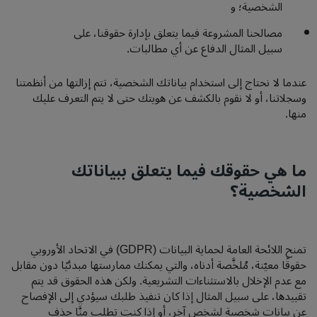
الشخصية؛ و
مصالحنا المشروعة فيما يتعلق بإدارة حقوقنا، على
سبيل المثال الدفاع عن أي مطالبات.
عندما لا نحتاج إلى استخدام بياناتك الشخصية، تتم إزالتها من أنظمتنا
وسجلاتنا، أو لا نقوم بالكشف عن هويتك حتى لا يتم التعرف عليك
منها.
ما هي حقوقك فيما يتعلق ببياناتك
الشخصية؟
تمنح اللائحة العامة لحماية البيانات (GDPR) في الاتحاد الأوروبي
حقوقًا معيّنة، مُلخَّصة أدناه، والتي يمكنك ممارستها مبدئيًا دون مقابل
مع عدم الإخلال بالاستثناءات التشريعية. ولكن هذه الحقوق قد يتم
تقييدها، على سبيل المثال إذا كان تنفيذ طلبك سيؤدي إلى الإفصاح
عن بيانات شخصية لشخص آخر، أو إذا كنت تطلب منَّا حذف