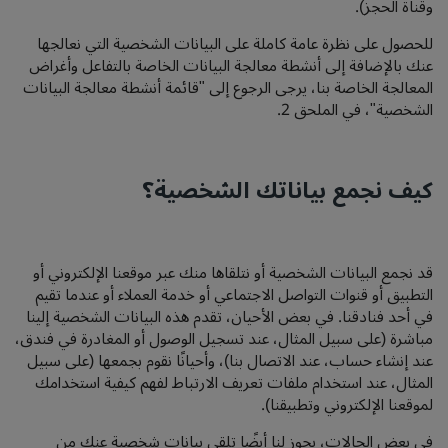
وقناة الحجز).
للحصول على نظرة عامة كاملة على البيانات الشخصية التي نعالجها
عنك بالإضافة إلى أنشطة معالجة البيانات الخاصة بالتفاعل وأغراض
المعالجة الخاصة بنا، يرجى الرجوع إلى "قائمة أنشطة معالجة البيانات
الشخصية"، في الملحق 2.
كيف نجمع بياناتك الشخصية؟
قد نجمع البيانات الشخصية أو نتلقاها منك عبر موقعنا الإلكتروني أو
التطبيق أو قنوات التواصل الاجتماعي أو خدمة العملاء أو عندما تقيم
في أحد فنادقنا. في بعض الأحيان، تقدم هذه البيانات الشخصية إلينا
مباشرة (على سبيل المثال، عند تسجيل الوصول أو المغادرة في فندق،
عند إنشاء حساب، عند الاتصال بنا)، وأحيانًا نقوم بجمعها (على سبيل
المثال، عند استخدام ملفات تعريف الارتباط لفهم كيفية استخدامك
لموقعنا الإلكتروني وتطبيقنا).
في بعض الحالات، يجوز لنا أيضًا تلقي بيانات شخصية عنك من