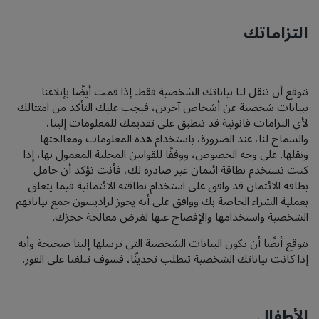
التزاماتك
نتوقع أن تنقل لنا بياناتك الشخصية فقط. إذا قمت أيضًا بإبلاغنا
ببيانات شخصية عن أشخاص آخرين، فيجب عليك التأكد من امتثالك
لأي التزامات قانونية قد تنطبق على تقديمك للمعلومات إلينا،
والسماح لنا، عند الضرورة، باستخدام هذه المعلومات ومعالجتها
ونقلها. على وجه الخصوص، ووفقًا للقوانين المحلية المعمول بها، إذا
كنت تستخدم بطاقة ائتمان غير صادرة لك، فأنت تؤكد أن حامل
بطاقة الائتمان قد وافق على استخدام بطاقته الائتمانية فيما يتعلق
بعملية الشراء الخاصة بك ووافق على أنه يجوز لراديسون جمع بياناتهم
الشخصية واستخدامها والإفصاح عنها لغرض معالجة حجزك.
نتوقع أيضًا أن تكون البيانات الشخصية التي ترسلها إلينا صحيحة وأنه
إذا كانت بياناتك الشخصية تتطلب تحديثًا، فسوف تبلغنا على الفور.
الأطفال