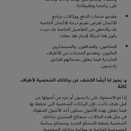
على برامجنا وتطبيقاتنا؛
مقدمو خدمات الدفع ووكالات مراجع
الائتمان لغرض تقييم درجة الائتمان الخاصة
بك والتحقق من التفاصيل الخاصة بك حيث
يكون هذا شرطًا لإبرام عقد معك؛
المحامون، والمدققون، والمستشارون
الماليون، ومقدمو الخدمات من الأطراف
الخارجية فيما يتعلق بخدماتهم لفنادق
راديسون.
و. يجوز لنا أيضًا الكشف عن بياناتك الشخصية لأطراف
ثالثة
إذا تم الاستحواذ على راديسون أو جزء من أصولها من
قِبل طرف ثالث، فإن البيانات الشخصية التي نحتفظ بها
فيما يتعلق بهذه الأصول ستكون أحد الأصول المنقولة.
في مثل هذه الحالات، سيعالج المشتري بياناتك
الشخصية بصفته المتحكم الجديد وستحكم سياسة
الخصوصية الخاصة به معالجة بياناتك الشخصية.