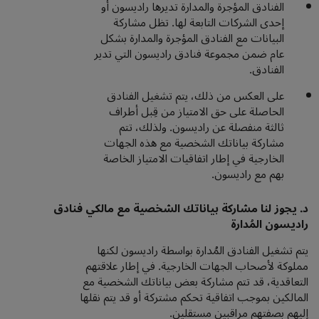
الفنادق المؤجرة والمدارة تديرها راديسون أو
إحدى الشركات التابعة لها. تظل مشاركة
البيانات مع الفنادق المؤجرة والمدارة بشكل
عام ضمن مجموعة فنادق راديسون التي تدير
الفنادق.
على العكس من ذلك، يتم تشغيل الفنادق
الحاصلة على حق الامتياز من قِبل أطراف
ثالثة منفصلة عن راديسون. ولذلك، تتم
مشاركة بياناتك الشخصية مع هذه الجهات
الخارجية في إطار اتفاقيات الامتياز الخاصة
بهم مع راديسون.
د. يجوز لنا مشاركة بياناتك الشخصية مع مالكي فنادق
راديسون المُدارة
يتم تشغيل الفنادق المُدارة بواسطة راديسون لكنها
مملوكة لأصحاب الجهات الخارجية. في إطار علاقتهم
التعاقدية، قد تتم مشاركة بعض بياناتك الشخصية مع
المالكين بموجب اتفاقية تحكم مشتركة أو قد يتم نقلها
إليهم بصفتهم مراقبين مستقلين.