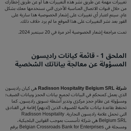
تغييرات مهمة عن طريق نشر هذه التغييرات هنا أو عن طريق إخطارك
من خلال قنوات الاتصال المناسبة الأخرى التي نستخدمها معك بشكل
عام. سيتم اعتبار أي تغييرات على إشعار الخصوصية هذا سارية على
الفور بعد نشر التغييرات على هذا الموقع ما لم يرد خلاف ذلك.
تمت مراجعة إشعار الخصوصية آخر مرة في 20 سبتمبر 2024.
الملحق 1 - قائمة كيانات راديسون
المسؤولة عن معالجة بياناتك الشخصية
شركة Radisson Hospitality Belgium SRL
هي كيان راديسون
الذي يعمل كمتحكم في البيانات لجميع بيانات الحجز وبيانات الضيف؛
ومسؤولة عن نظام حجز مركزي وتدير أنشطة تسويق راديسون. كما
تحتفظ بقاعدة بيانات عالمية للضيوف الذين (لديهم) إقامة في الفنادق
التي تحمل علامة راديسون التجارية. Radisson Hospitality
Belgium SRL هي شركة تأسست بموجب القوانين البلجيكية،
ومسجلة في Belgian Crossroads Bank for Enterprises برقم