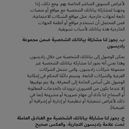
لأغراض التسويق المباشر الخاصة بهم. ومع ذلك، إذا
وجهتنا لمشاركة بياناتك الشخصية مع مواقع أو منصات
تابعة لجهات خارجية، مثل مواقع الشبكات الاجتماعية،
فمن المحتمل أن تستخدم مواقع أو أنظمة الجهات
الخارجية هذه بياناتك لأسباب تسويقية.
ب.
يجوز لنا مشاركة بياناتك الشخصية ضمن مجموعة
راديسون
يمكن الوصول إلى بياناتك الشخصية من خلال راديسون.
وهذا يعني أنه يجوز لنا مشاركة بياناتك الشخصية عبر
مجموعة شركات راديسون، والتي تشمل الشركات
الفرعية والشركات التابعة. وسيتم دائمًا التحكم في إمكانية
الوصول على أساس الحاجة إلى المعرفة، ولا يتم توفيرها
إلا عندما يكون من الضروري تزويدك بالخدمات المطلوبة
أو السماح لنا بأداء أي مهام ضرورية أو مشروعة (بما في
ذلك لأغراض تشغيلية أو تنظيمية أو إدارية أو إشرافية أو
تقييمية).
ج. يجوز لنا مشاركة بياناتك الشخصية مع الفنادق العاملة
تحت علامة راديسون التجارية، والعكس صحيح