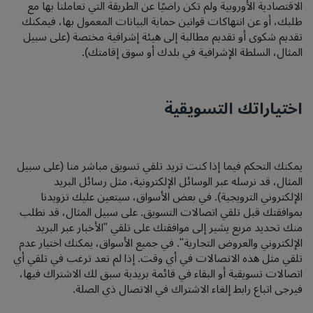
الاقتصادية الأوروبية ولم تكن راضيًا عن الطريقة التي تعاملنا بها مع
طلبك، أو عن انتهاكات قوانين حماية البيانات المعمول بها، فيمكنك
تقديم شكوى أو تقديم مطالبة إلى هيئة إشرافية مختصة (على سبيل
المثال، السلطة الإشرافية في بلدك أو سوق إقامتك).
اختياراتك التسويقية
يمكنك التحكم فيما إذا كنت تريد تلقي تسويق مباشر منا (على سبيل
المثال، قد نرسله عبر الوسائل الإلكترونية، مثل رسائل البريد
الإلكتروني الترويجية). في بعض الأسواق، سيتعين عليك تزويدنا
بموافقتك قبل تلقي اتصالات التسويق. على سبيل المثال، قد نطلب
منك تحديد مربع يشير إلى موافقتك على تلقي "الأخبار عبر البريد
الإلكتروني والعروض التجارية". في جميع الأسواق، يمكنك اختيار عدم
تلقي مثل هذه الاتصالات في أي وقت. إذا لم تعد ترغب في تلقي أي
اتصالات تسويقية أو البقاء في قائمة بريدية سبق لك الاشتراك فيها،
فيرجى اتباع رابط إلغاء الاشتراك في الاتصال ذي الصلة.