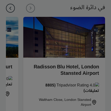
في دائرة الضوء
nkfurt
Radisson Blu Hotel, London
Stansted Airport
تعليقات
(8805
تعليقات)
 65
Waltham Close, London Stansted
Airport