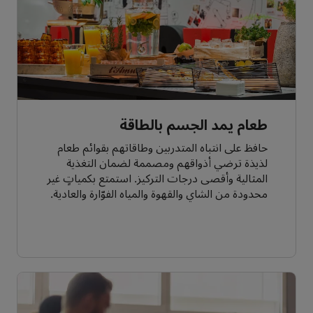
طعام يمد الجسم بالطاقة
حافظ على انتباه المتدربين وطاقاتهم بقوائم طعام
لذيذة ترضي أذواقهم ومصممة لضمان التغذية
المثالية وأقصى درجات التركيز. استمتع بكمياتٍ غير
محدودة من الشاي والقهوة والمياه الفوّارة والعادية.