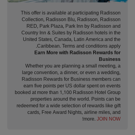
This offer is available at participating Radisson
Collection, Radisson Blu, Radisson, Radisson
RED, Park Plaza, Park Inn by Radisson and
Country Inn & Suites by Radisson hotels in the
United States, Canada, Latin America and the
Caribbean. Terms and conditions apply.
Earn More with Radisson Rewards for
Business
Whether you are planning a small meeting, a
large convention, a dinner, or even a wedding,
Radisson Rewards for Business members can
earn five points per US dollar spent on events
booked at more than 1,100 Radisson Hotel Group
properties around the world. Points can be
redeemed for a wide selection of rewards like gift
cards, Free Award Nights, airline miles, and
!
more.
JOIN NOW