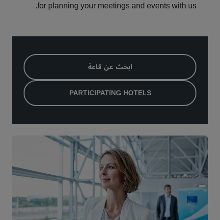
for planning your meetings and events with us.
ابحث عن قاعة
PARTICIPATING HOTELS