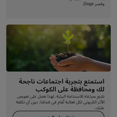
وقصر Doge.
استمتع بتجربة اجتماعات ناجحة
لك ومحافظة على الكوكب
نلتزم بمراعاة الاستدامة البيئية، لهذا نعمل على تعويض
الأثر الكربوني لكل فعالية تُقام في فندقنا، دون أي تكلفة
عليك.