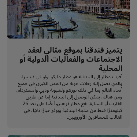
يتميز فندقنا بموقع مثالي لعقد
الاجتماعات والفعاليات الدولية أو
المحلية
أقرب مطار إلى البندقية هو مطار ماركو بولو في تيسيرا،
والذي تصل إليه رحلات جوية من المدن الكبرى في جميع
أنحاء العالم بما في ذلك تورنتو ولشبونة ودبي وأمستردام.
ومن هناك، يمكن الوصول إلى البندقية إما عن طريق
القارب أو السيارة. يقع مطار تريفيزو أيضًا على بعد 26
كيلومترًا فقط من مدينة البندقية ويوفر خيارًا ثانيًا، في
الغالب للمسافرين الأوروبيين.