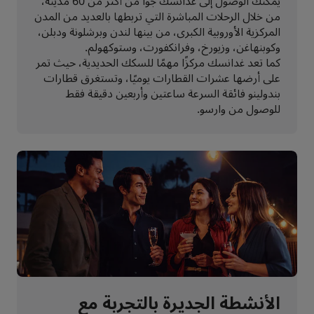
يمكنك الوصول إلى غدانسك جوًا من أكثر من 60 مدينة،
من خلال الرحلات المباشرة التي تربطها بالعديد من المدن
المركزية الأوروبية الكبرى، من بينها لندن وبرشلونة ودبلن،
وكوبنهاغن، وزيورخ، وفرانكفورت، وستوكهولم.
كما تعد غدانسك مركزًا مهمًا للسكك الحديدية، حيث تمر
على أرضها عشرات القطارات يوميًا، وتستغرق قطارات
بندولينو فائقة السرعة ساعتين وأربعين دقيقة فقط
للوصول من وارسو.
الأنشطة الجديرة بالتجربة مع