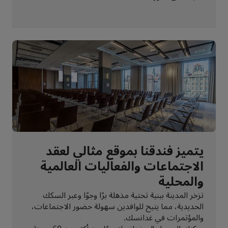
يتميز فندقنا بموقع مثالي لعقد
الاجتماعات والفعاليات العالمية
والمحلية
تزخر المدينة ببنية تحتية مذهلة برًا وجوًا وعبر السكك
الحديدية، مما يتيح للوافدين سهولة حضور الاجتماعات،
والمؤتمرات في غدانسك.