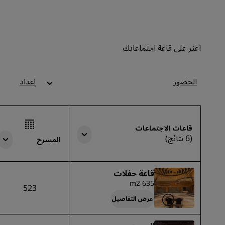
اعثر على قاعة اجتماعاتك
الحضور
إعداد
قاعات الاجتماعات
(6 نتائج)
المسرح
قاعة حفلات
635 m2
523
عرض التفاصيل