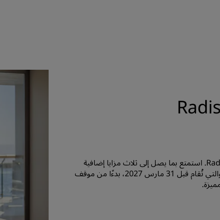
Radis
خطّط للفعالية المثالية مع مجموعة Radisson Hotel Group. استمتع بما يصل إلى ثلاث مزايا إضافية
على الفعاليات التي يتم حجزها بحلول 31 ديسمبر 2026، والتي تُقام قبل 31 مارس 2027، بدءًا من موقف
ميزة.