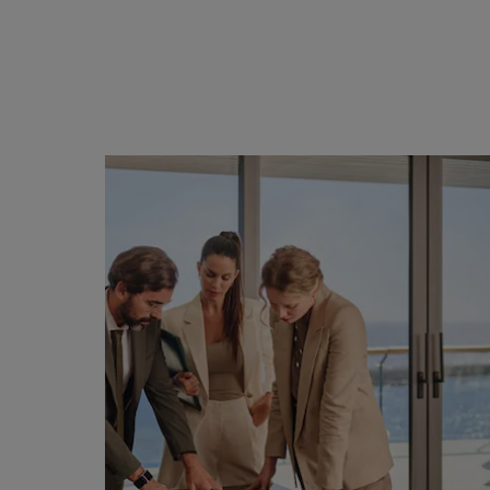
الانضمام