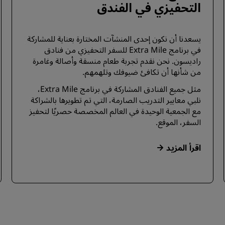
التحفيزي في الفندق
يسعدنا أن نكون إحدى المنشآت المختارة بعناية للمشاركة
في برنامج Extra Mile للسفر التحفيزي من فنادق
راديسون. نحن نقدم تجربة طعام منسقة وأصالة وغامرة
من شأنها أن تكافئ ضيوفك وتلهمهم.
مثل جميع الفنادق المشاركة في برنامج Extra Mile،
نلبي معايير التدريب الصارمة، التي تم تطويرها بالشراكة
مع الجمعية الوحيدة في العالم المخصصة حصريًا لتحفيز
السفر، الموقع.
اقرأ المزيد