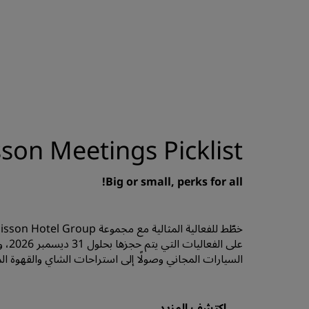
son Meetings Picklist
Big or small, perks for all!
السيارات المجاني وصولًا إلى استراحات الشاي والقهوة الم
اكتشف المزيد