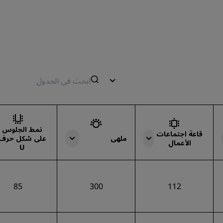
نمط الجلوس
قاعة اجتماعات
ملهى
على شكل حرف
الأعمال
U
85
300
112