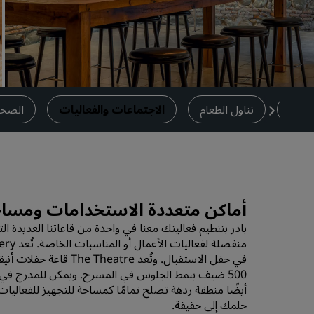
العلامات التجارية التابعة في الصين
دمات
تناول الطعام
الاجتماعات والفعاليات
الصحة 
أماكن متعددة الاستخدامات ومسا
بادر بتنظيم فعاليتك معنا في واحدة من قاعاتنا العديدة ال
في حفل الاستقبال. وتُع
أيضًا منطقة ردهة تصلح تمامًا كمساحة للتجهيز للفعاليا
حلمك إلى حقيقة.