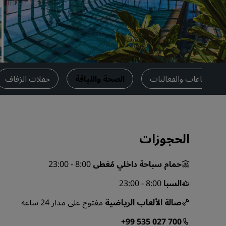
العلامات التجارية التابعة في الصين
الاجتماعات والفعاليات
الصحة واللياقة
حفلات الزفاف
الحجوزات
حمام سباحة داخلي مُغطى
8:00 - 23:00
السبا
8:00 - 23:00
صالة الألعاب الرياضية
مفتوح على مدار 24 ساعة
+99 535 027 700