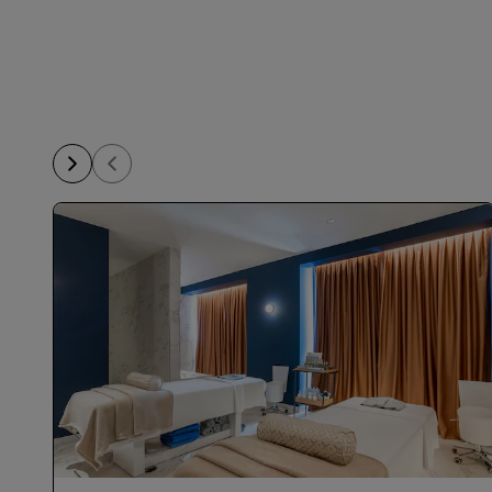
الانضمام