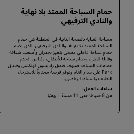
حمام السباحة الممتد بلا نهاية
والنادي الترفيهي
مساحة العناية بالصحة الثانية في المنطقة هي حمام
السباحة الممتد بلا نهاية، والنادي الترفيهي، الذي يضم
حمام سباحة داخلي مغطى يتميز بجدران وأسقف شفافة
وقابلة للطي، وحمام سباحة للأطفال، وتراس. تخدم
حمامات السباحة ضيوف فندق راديسون كولكشن وفندق
Park على مدار العام وتوفر فرصةً ممتازةً للاسترخاء
اللطيف والنشاط الرياضي.
ساعات العمل:
من 8 صباحًا حتى 11 مساءً | يوميًا