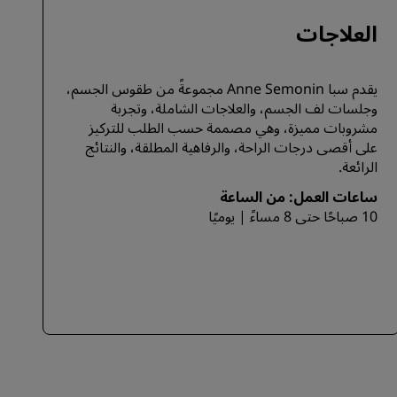
العلاجات
س
يقدم سبا Anne Semonin مجموعةً من طقوس الجسم،
ل
وجلسات لف الجسم، والعلاجات الشاملة، وتجربة
ا
مشروبات مميزة، وهي مصممة حسب الطلب للتركيز
م
على أقصى درجات الراحة، والرفاهية المطلقة، والنتائج
ا
الرائعة.
س
ساعات العمل: من الساعة
يو
10 صباحًا حتى 8 مساءً | يوميًا