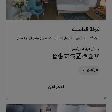
غرفة قياسية
27 m²
2 بالغين
1 طفل (0-12)
2 سريران منفردان أو
1 ملكي
وسائل الراحة الرئيسية
اقرأ المزيد
احجز الآن