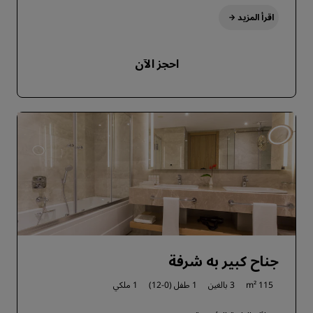
اقرأ المزيد
احجز الآن
جناح كبير به شرفة
115 m²
3 بالغين
1 طفل (0-12)
1 ملكي