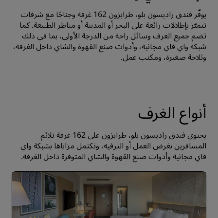
يوفّر فندق راديسون بلو، طرابزون 162 غرفة وجناحًا مع شرفات
تتميّز بإطلالات رائعة على البحر أو المدينة أو مناظر الطبيعة. كما
تضم جميع الغرف وسائل راحة من الدرجة الأولى، بما في ذلك
شبكة واي فاي مجانية، وأدوات صنع القهوة والشاي داخل الغرفة،
وثلاجة صغيرة، ومكتب عمل.
أنواع الغرف
يحتوي فندق راديسون بلو، طرابزون على 162 غرفة تلائم
المسافرين بغرض العمل أو الترفيه، وتكتمل مزاياها بشبكة واي
فاي مجانية وأدوات صنع القهوة والشاي المتوفرة داخل الغرفة.