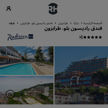
الصفحة الرئيسية
تركيا
طرابزون
فندق راديسون بلو، طرابزون
غرف
فندق راديسون بلو، طرابزون