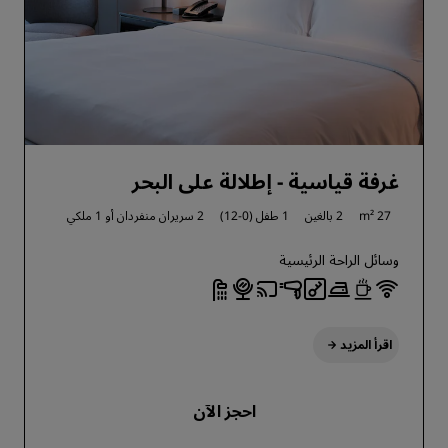
غرفة قياسية - إطلالة على البحر
27 m²
2 بالغين
1 طفل (0-12)
2 سريران منفردان أو
1 ملكي
وسائل الراحة الرئيسية
اقرأ المزيد
احجز الآن