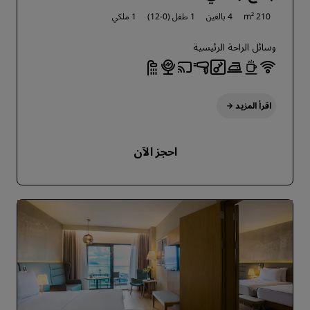
210 m²
4 بالغين
1 طفل (0-12)
1 ملكي
وسائل الراحة الرئيسية
اقرأ المزيد
احجز الآن