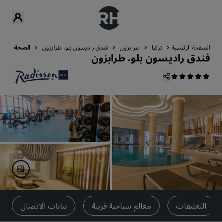
الصفحة الرئيسية
تركيا
طرابزون
فندق راديسون بلو، طرابزون
الصحة والليا
فندق راديسون بلو، طرابزون
التعليقات
معالم سياحية قريبة
بيانات الاتصال