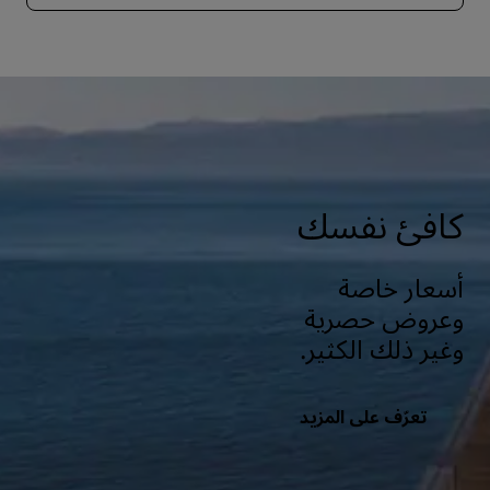
كافئ نفسك
أسعار خاصة
وعروض حصرية
وغير ذلك الكثير.
تعرّف على المزيد