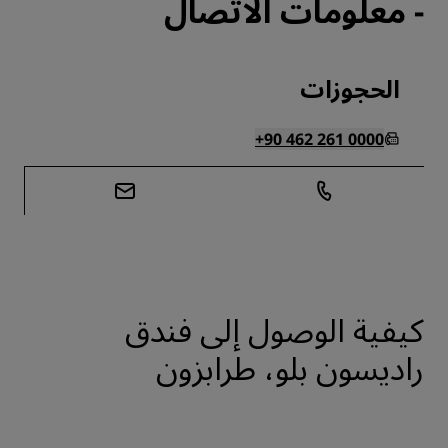
- معلومات الاتصال
الحجوزات
+90 462 261 0000
كيفية الوصول إلى فندق
راديسون بلو، طرابزون