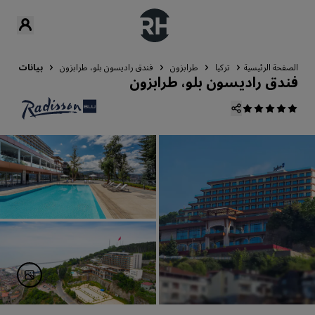
الصفحة الرئيسية
تركيا
طرابزون
فندق راديسون بلو، طرابزون
بيانات الات
فندق راديسون بلو، طرابزون