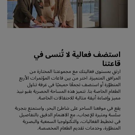
استضف فعالية لا تُنسى في
قاعتنا
ارتقِ بمستوى فعاليتك مع مجموعتنا المختارة من
المرافق المتميزة. اختر من بين قاعات المؤتمرات الأربع
المتطوّرة أو استضف تجمعًا حميميًا في غرفة تناول
الطعام الخاصة بنا. تتميز هذه المساحة الحصرية بقبو نبيذ
مميز وإضاءة أنيقة مثالية للاحتفالات الخاصة.
يقع في موقعنا الساحر على شاطئ البحر، واستمتع بتجربة
سلسة ومثيرة للإعجاب، مع الاهتمام الدقيق بالتفاصيل
في تخطيط الفعاليات، والتكنولوجيا السمعية والبصرية
المتطوّرة، وخدمات تقديم الطعام المخصصة.