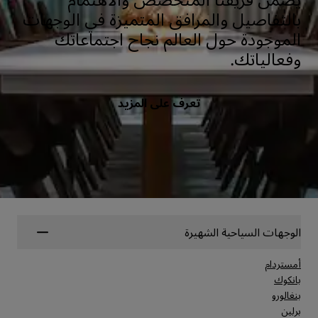
بالتفاصيل والمرافق المتميزة في الوجهات
الموجودة حول العالم نجاح اجتماعاتك
وفعالياتك.
تعرف على المزيد
الوجهات السياحية الشهيرة
أمستردام
بانكوك
بنغالورو
برلين