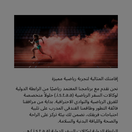
إقامتك المثالية لتجربة رياضية مميزة
نحن نقدم مع برنامجنا المعتمد رياضيًا من الرابطة الدولية
لوكالات السفر الرياضية (i.s.t.a.a.) حلولاً متخصصة
للفرق الرياضية والنوادي الاحترافية. بداية من مرافقنا
فائقة التطور وطاقمنا الفندقي المدرب على تلبية
احتياجات فريقك، نضمن لك بيئة تركز على الراحة
والصحة واللياقة البدنية والسلامة.
الرابطة الدولية لوكالات السفر الدولية (i.s.t.a.a.) هي