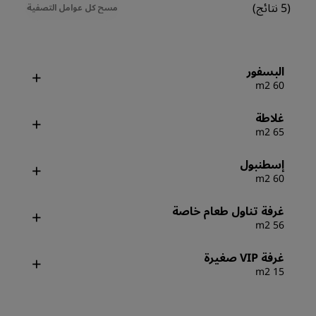
(5 نتائج)
مسح كل عوامل التصفية
البسفور
60 m2
غلاطة
65 m2
إسطنبول
60 m2
غرفة تناول طعام خاصة
56 m2
غرفة VIP صغيرة
15 m2