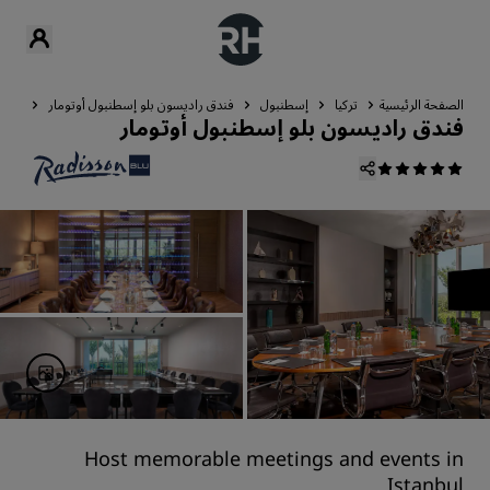
الصفحة الرئيسية
تركيا
إسطنبول
فندق راديسون بلو إسطنبول أوتومار
الاج
فندق راديسون بلو إسطنبول أوتومار
Host memorable meetings and events in
Istanbul