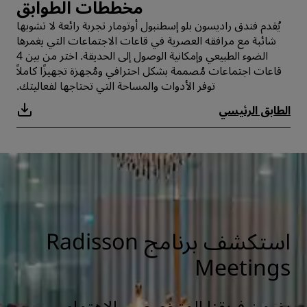
مخططات الطوابق
يُقدم فندق راديسون بلو إسطنبول أوتومار تجربة رائعة لا تشوبها
شائبة مع مرافقه العصرية في قاعات الاجتماعات التي يغمرها
الضوء الطبيعي وإمكانية الوصول إلى الحديقة. اختر من بين 4
قاعات اجتماعات مُصممة بشكل احترافي ومُجهزة تجهيزًا كاملاً
توفر الأدوات والمساحة التي تحتاجها لفعاليتك.
الطابق الرئيسي
استكشف برنامج Radisson
Meetings
يضمن فريقنا المتخصص والاهتمام