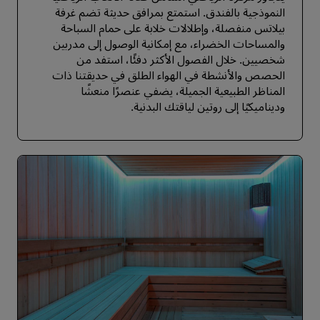
النموذجية بالفندق. استمتع بمرافق حديثة تضم غرفة
بيلاتس منفصلة، وإطلالات خلابة على حمام السباحة
والمساحات الخضراء، مع إمكانية الوصول إلى مدربين
شخصيين. خلال الفصول الأكثر دفئًا، استفد من
الحصص والأنشطة في الهواء الطلق في حديقتنا ذات
المناظر الطبيعية الجميلة، يضفي عنصرًا منعشًا
وديناميكيًا إلى روتين لياقتك البدنية.