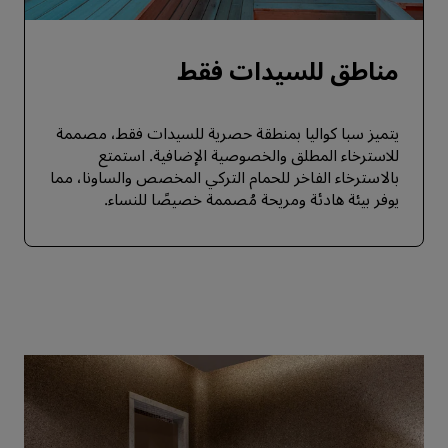
مناطق للسيدات فقط
يتميز سبا كواليا بمنطقة حصرية للسيدات فقط، مصممة
للاسترخاء المطلق والخصوصية الإضافية. استمتع
بالاسترخاء الفاخر للحمام التركي المخصص والساونا، مما
يوفر بيئة هادئة ومريحة مُصممة خصيصًا للنساء.