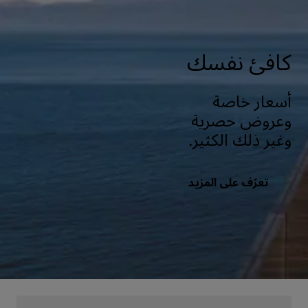
كافئ نفسك
أسعار خاصة
وعروض حصرية
وغير ذلك الكثير.
تعرّف على المزيد