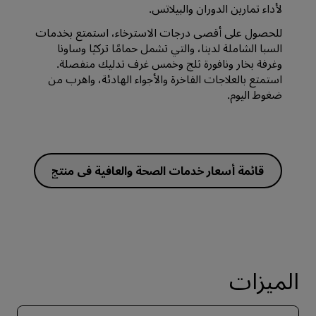
لأداء تمارين الدوران والبيلاتس.
للحصول على أقصى درجات الاسترخاء، استمتع بخدمات
السبا الشاملة لدينا، والتي تشمل حمامًا تركيًا وساونا
وغرفة بخار ونافورة ثلج وخمس غرف تدليك منفصلة.
استمتع بالعلاجات الفاخرة والأجواء الهادئة، واهرب من
ضغوط اليوم.
قائمة أسعار خدمات الصحة والعافية في منتج
ع سوينو الصحي
الميزات