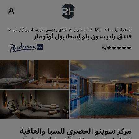
الصفحة الرئيسية
تركيا
إسطنبول
فندق راديسون بلو إسطنبول أوتومار
الصح
فندق راديسون بلو إسطنبول أوتومار
مركز سوينو الحصري للسبا والعافية