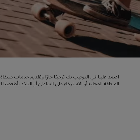
اعتمد علينا في الترحيب بك ترحيبًا حارًا وتقديم خدمات منتق
المنطقة المحلية أو الاسترخاء على الشاطئ أو التلذذ بأطعمتنا ال