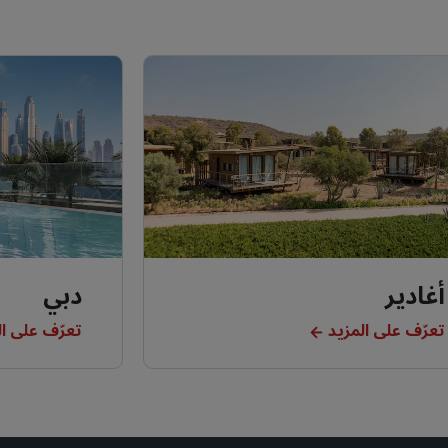
أغادير
دبي
تعرّف على المزيد
تعرّف على ال