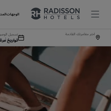
الوجهات
المن
اختر مغامرتك القادمة
تسجيل الوصول
غادرة
تواريخ مرنة