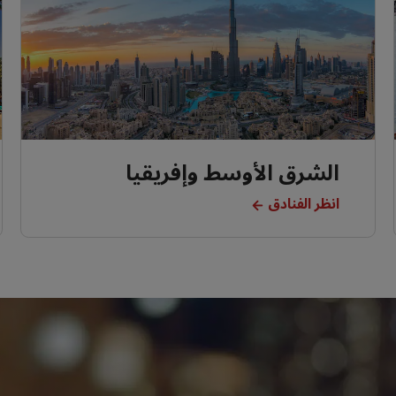
الشرق الأوسط وإفريقيا
انظر الفنادق