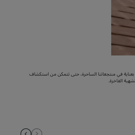
اة بعناية في منتجعاتنا الساحرة، حتى تتمكن من استكشاف
شهية الفاخرة.