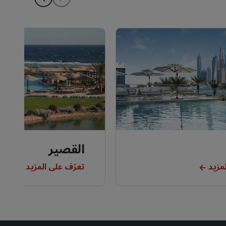
القصير
مزيد
تعرّف على المزيد