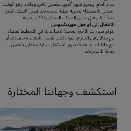
مدار العام. ويتميز شهر أكتوبر بطقس دافئ وجاف، وهو الوقت
المثالي للاستمتاع بتجربة عطلة مميزة بعد فصل الشتاء البارد
قليلاً ولكن قبل حلول الصيف الممطر والأكثر رطوبة.
الانتقال إلى أو حول موريشيوس
تتوفر سيارات الأجرة المحلية لتساعدك في التخطيط لقضاء
يوم مثالي في الخارج، سواء كنت تفضل المغامرة بمفردك أو
مع عائلتك. ما عليك سوى استئجار سيارة لتحظى بأفضل
عطلة للاسترخاء.
استكشف وجهاتنا المختارة