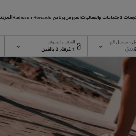
المزيد
تجعات
الاجتماعات والفعاليات
العروض
برنامج Radisson Rewards
حجوز
 - تسجيل الم
الغرف والضيوف
1 غرفة, 2 بالغين