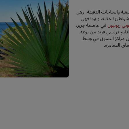
ية والمناخات الدقيقة، وهي
لشواطئ الخلابة، ولهذا فهي
ني ريونيون
في عاصمة جزيرة
 إقليم فرنسي فريد من نوعه.
من مراكز التسوق في وسط
اق المغامرة.