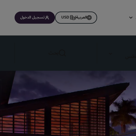
العربية
|
USD
تسجيل الدخول
اتي
ة
بحث