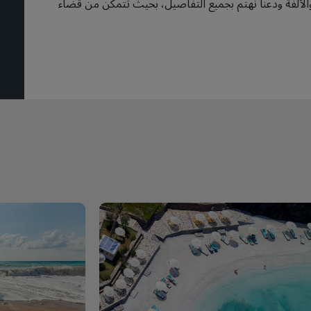
 والألفة ودعنا نهتم بجميع التفاصيل، بحيث تتمكن من قضاء