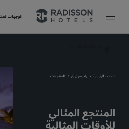
الوجهات
المن
اختر مغامرتك القادمة
الصفحة الرئيسية
راديسون بلو
المنتجعات
المنتجع المثالي
للأوقات المثالية