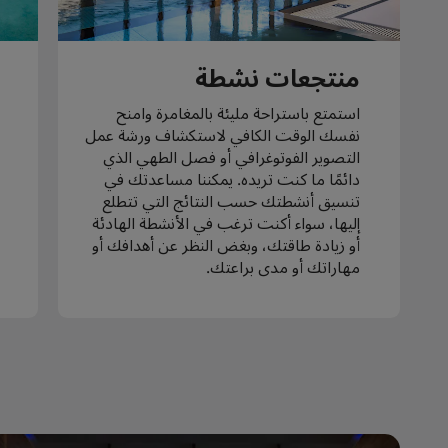
منتجعات نشطة
استمتع باستراحة مليئة بالمغامرة وامنح
نفسك الوقت الكافي لاستكشاف ورشة عمل
التصوير الفوتوغرافي أو فصل الطهي الذي
دائمًا ما كنت تريده. يمكننا مساعدتك في
تنسيق أنشطتك حسب النتائج التي تتطلع
إليها، سواء أكنت ترغب في الأنشطة الهادئة
أو زيادة طاقتك، وبغض النظر عن أهدافك أو
مهاراتك أو مدى براعتك.