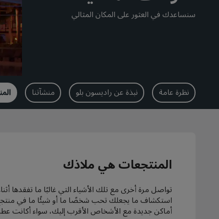
سنساعدك في العثور على المكان المثالي
نظرة عامة
نبذة عن راديسون بلو
منشآتنا
الم
المنتجعات هي ملاذك
تواصل مرة أخرى مع تلك الأشياء التي غالبًا ما تفقدها أثنا
استكشاف ما يجعلك تحب شخصًا ما أو شيئًا ما في منتج
أماكن جديدة مع الأشخاص الأقرب إليك، سواء أكانت عطلتك 