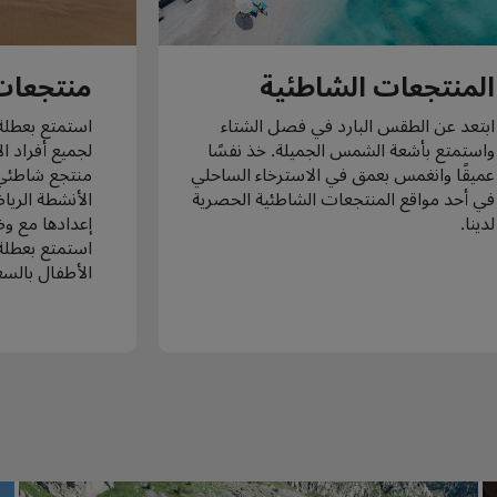
المنتجعات الشاطئية
منتجعات 
ابتعد عن الطقس البارد في فصل الشتاء
استمتع بعطلة
واستمتع بأشعة الشمس الجميلة. خذ نفسًا
لجميع أفراد ا
عميقًا وانغمس بعمق في الاسترخاء الساحلي
منتجع شاطئي 
في أحد مواقع المنتجعات الشاطئية الحصرية
الأنشطة الريا
لدينا.
إعدادها مع وض
استمتع بعطلة 
الأطفال بالسعا