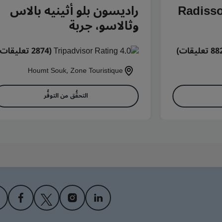
Radisso
راديسون بلو أثينيه بالاس
وثالاسو، جربة
(2874 تعليقات)
Houmt Souk, Zone Touristique
التحقُّق من التوفُّر