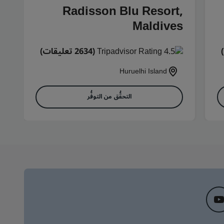
Radisson Blu Resort,
Maldives
(2634 تعليقات)
Huruelhi Island
التحقُّق من التوفُّر