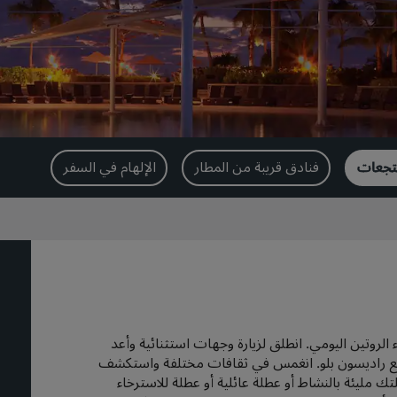
نتجعات
فنادق قريبة من المطار
الإلهام في السفر
ء الروتين اليومي. انطلق لزيارة وجهات استثنائية وأعد
ع راديسون بلو. انغمس في ثقافات مختلفة واستكشف
مليئة بالنشاط أو عطلة عائلية أو عطلة للاسترخاء