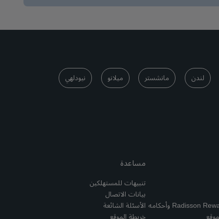
لندن
مانشستر
ميلانو
نيودلهي
مساعدة
تنبيهات للمستهلكين
بيانات الاتصال
الأسئلة الشائعة
موقع
خريطة الموقع