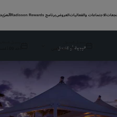
المزيد
تجعات
الاجتماعات والفعاليات
العروض
برنامج Radisson Rewards
حجوز
تسجيل الوصول
تسجيل المغادر
سبت 08 أغسطس
أحد 09 أغسطس