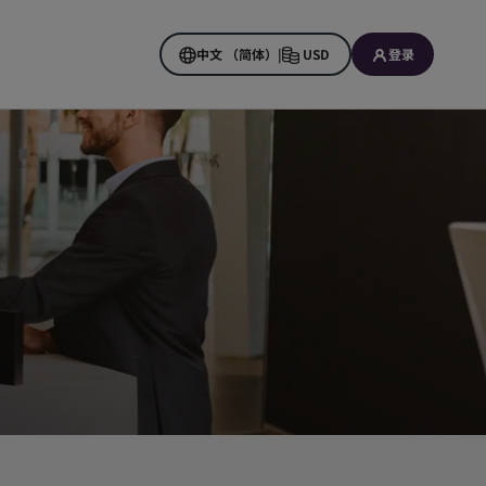
中文 （简体）
|
USD
登录