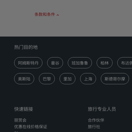
条款和条件
热门目的地
阿姆斯特丹
曼谷
班加鲁鲁
柏林
布达
奥斯陆
巴黎
里加
上海
斯德哥尔摩
快速链接
旅行专业人员
丽赏会
合作伙伴
优惠在线价格保证
旅行社