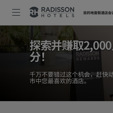
目的地
度假酒店
会
探索并赚取2,00
分！
千万不要错过这个机会，赶快
市中您最喜欢的酒店。