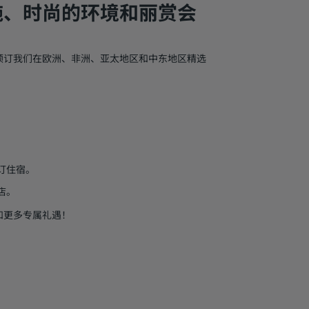
施、时尚的环境和丽赏会
预订我们在欧洲、非洲、亚太地区和中东地区精选
预订住宿。
店。
和更多专属礼遇！