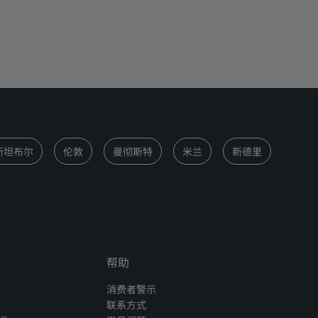
斯坦布尔
伦敦
曼彻斯特
米兰
新德里
帮助
消费者警示
联系方式