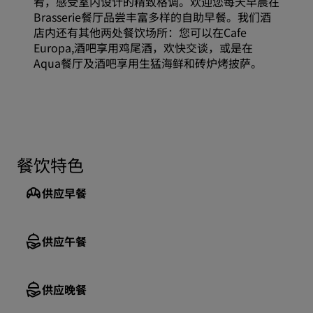
肴，感受室内设计的精致格调。欢迎您每天早晨在
Brasserie餐厅品尝丰富多样的自助早餐。我们酒
店内还有其他两处餐饮场所：您可以在Cafe
Europa,酒吧享用鸡尾酒，欢快交谈，或是在
Aqua餐厅及酒吧享用生猛海鲜和砖炉烤披萨。
餐饮特色
供应早餐
供应午餐
供应晚餐