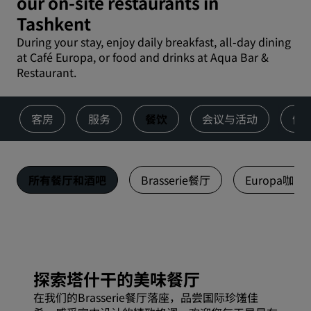
our on-site restaurants in
Tashkent
During your stay, enjoy daily breakfast, all-day dining
at Café Europa, or food and drinks at Aqua Bar &
Restaurant.
客房
服务
餐饮
会议与活动
健
所有餐厅和酒吧
Brasserie餐厅
Europa咖啡
探索塔什干的美味餐厅
在我们的Brasserie餐厅落座，品尝国际珍馐佳