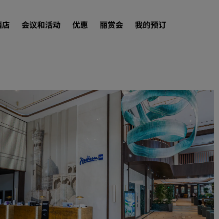
酒店
会议和活动
优惠
丽赏会
我的预订
查找酒店
目的地
度假酒店
服务式公寓
机场酒店
新开业和即将开业的酒店
会议和活动
探索丽笙会议
预订会议空间