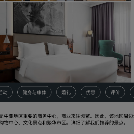
请求报价
活动目的地
行业方案
搜索航班
搜索航班
餐饮
搜索餐厅
活动
健身与康体
婚礼
优惠
评价
数字服务
丽笙酒店集团应用程序
是中亚地区重要的商务中心，商业来往频繁。因此，该地区周边
购物中心、文化景点和繁华市区。详细了解我们推荐的景点。