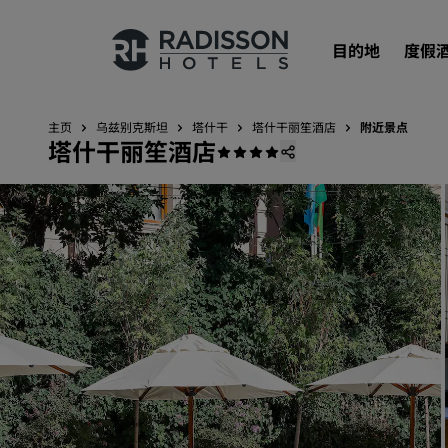
目的地
度假
主页
乌兹别克斯坦
塔什干
塔什干丽笙酒店
附近景点
塔什干丽笙酒店
我们的品牌
丽笙酒店集团品牌