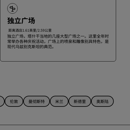
独立广场
距离酒店1.61英里/2.59公里
独立广场，塔什干当地的几座大型广场之一。这里全年时
常举办各种庆祝活动，广场上的喷泉和雕像别具特色，是
现代乌兹别克斯坦的典范。
伦敦
曼彻斯特
米兰
新德里
奥斯陆