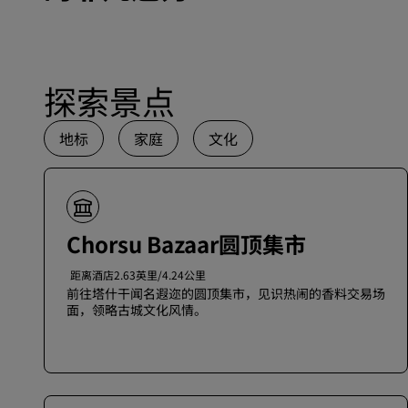
探索景点
地标
家庭
文化
Chorsu Bazaar圆顶集市
距离酒店2.63英里/4.24公里
前往塔什干闻名遐迩的圆顶集市，见识热闹的香料交易场
面，领略古城文化风情。