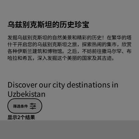
乌兹别克斯坦的历史珍宝
发掘乌兹别克斯坦的自然美景和精彩的历史！在繁华的塔
什干开启您的乌兹别克斯坦之旅，探索热闹的集市，欣赏
各种伊斯兰建筑和博物馆。之后，不妨前往撒马尔罕、布
哈拉和希瓦，深入发掘这个美丽的国家及其古迹。
Discover our city destinations in
Uzbekistan
筛选条件
显示2个结果