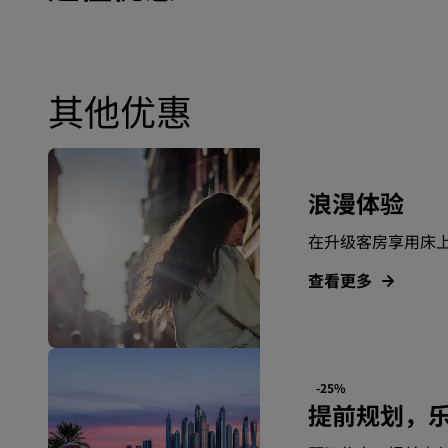
其他优惠
浪漫体验
在升级客房享用床
查看更多
-25%
提前规划，