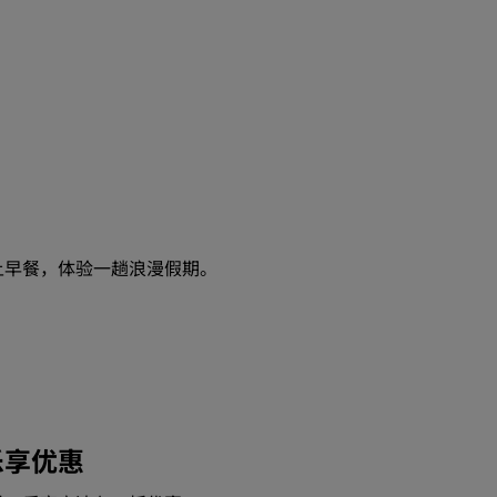
上早餐，体验一趟浪漫假期。
乐享优惠