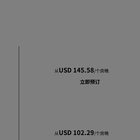
加入
USD 145.58
从
/
个房晚
立即预订
USD 102.29
从
/
个房晚