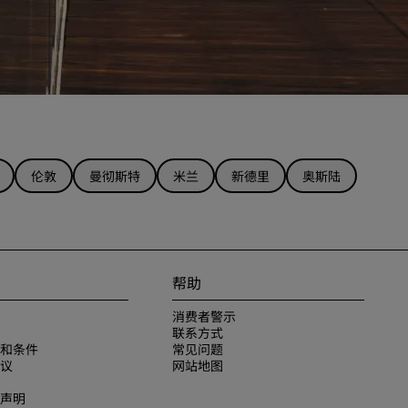
伦敦
曼彻斯特
米兰
新德里
奥斯陆
帮助
消费者警示
联系方式
和条件
常见问题
议
网站地图
声明