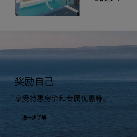
奖励自己
享受特惠房价和专属优惠等。
进一步了解