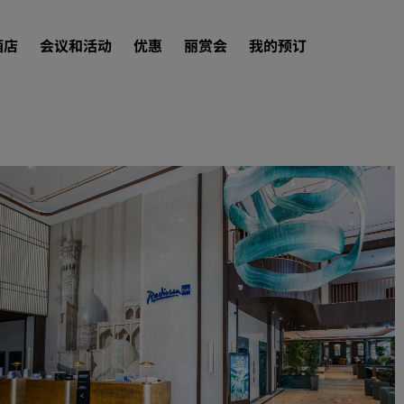
酒店
会议和活动
优惠
丽赏会
我的预订
查找酒店
目的地
度假酒店
服务式公寓
机场酒店
新开业和即将开业的酒店
会议和活动
探索丽笙会议
预订会议空间