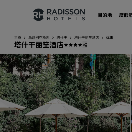
目的地
度假
主页
乌兹别克斯坦
塔什干
塔什干丽笙酒店
优惠
塔什干丽笙酒店
我们的品牌
丽笙酒店集团品牌