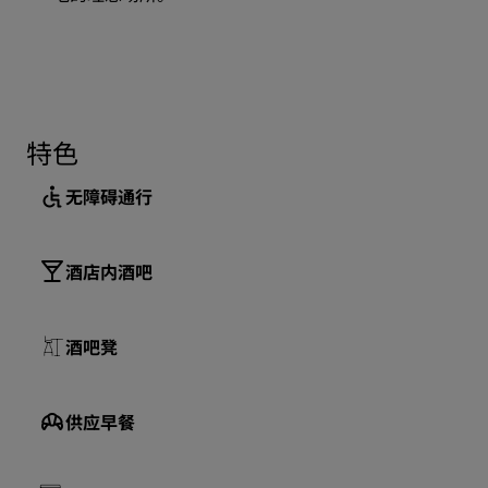
特色
无障碍通行
酒店内酒吧
酒吧凳
供应早餐