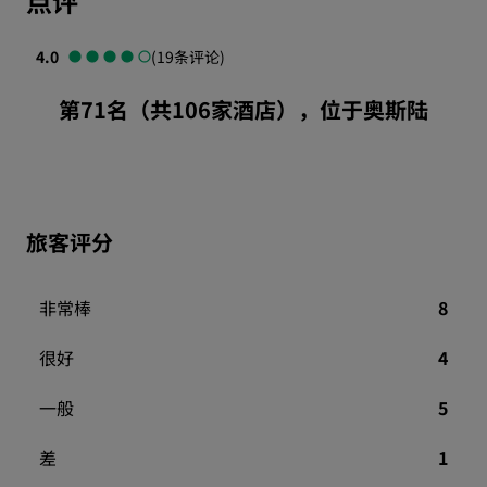
点评
4.0
(19条评论)
第71名（共106家酒店），位于奥斯陆
旅客评分
非常棒
8
很好
4
一般
5
差
1