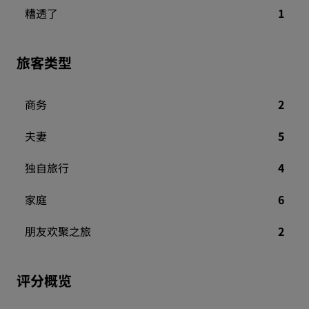
糟透了
1
旅客类型
商务
2
夫妻
5
独自旅行
4
家庭
6
朋友欢聚之旅
2
评分概览