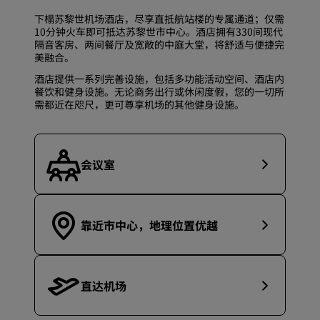
下榻苏黎世机场酒店，尽享直抵航站楼的专属通道；仅需
10分钟火车即可抵达苏黎世市中心。酒店拥有330间现代
隔音客房、两间餐厅及宽敞的中庭大堂，将舒适与便捷完
美融合。
酒店提供一系列完善设施，包括多功能活动空间、酒店内
餐饮和健身设施。无论商务出行或休闲度假，您的一切所
需都近在咫尺，更可尊享机场的其他健身设施。
会议室
靠近市中心，地理位置优越
直达机场