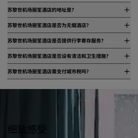
苏黎世机场丽笙酒店的地址是？
苏黎世机场丽笙酒店位于Zurich Airport，苏黎世，瑞士。
苏黎世机场丽笙酒店是否为无烟酒店？
是，苏黎世机场丽笙酒店为无烟酒店。
苏黎世机场丽笙酒店是否提供行李寄存服务？
是，苏黎世机场丽笙酒店提供行李寄存服务。
苏黎世机场丽笙酒店是否设有清洁和卫生措施？
所有丽笙酒店集团旗下酒店均设有清洁和卫生措施，确保宾客的
苏黎世机场丽笙酒店需支付城市税吗？
健康与安全。请访问网站进一步了解详情：
https://www.radissonhotels.com/en-us/social-
是，需额外支付苏黎世州城市税，每晚3.50瑞士法郎，费用不包
responsibility/health-safety
含在房价内。
细致感受