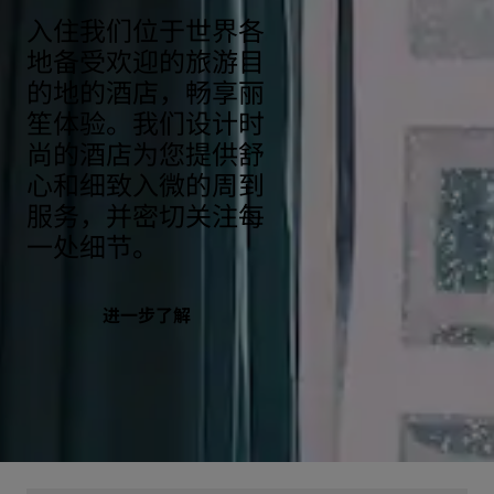
入住我们位于世界各
地备受欢迎的旅游目
的地的酒店，畅享丽
笙体验。我们设计时
尚的酒店为您提供舒
心和细致入微的周到
服务，并密切关注每
一处细节。
进一步了解