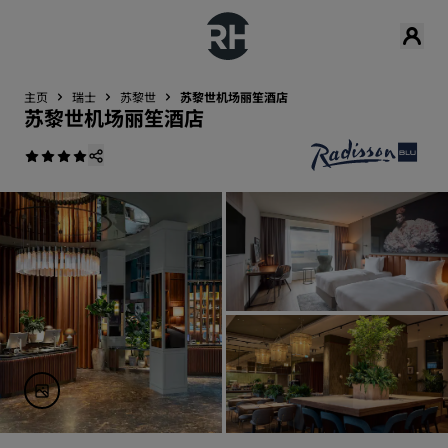
主页
瑞士
苏黎世
苏黎世机场丽笙酒店
苏黎世机场丽笙酒店