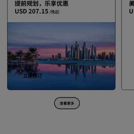
提前规划，乐享优惠
USD 207.15
U
/晚起
立即预订
查看更多