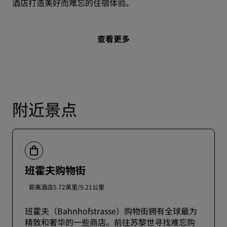
酒店打造美好而难忘的住宿体验。
查看更多
附近景点
班霍夫购物街
距离酒店5.72英里/9.21公里
班霍夫（Bahnhofstrasse）购物街拥有全球最为
精致和奢华的一些商店。前往苏黎世寻找难忘购