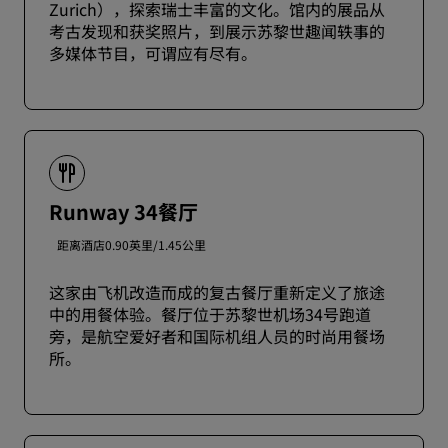
Zurich），探索瑞士丰富的文化。馆内的展品从
考古发现和获奖照片，到展示苏黎世趣闻轶事的
多媒体节目，可谓应有尽有。
Runway 34餐厅
距离酒店0.90英里/1.45公里
这家由飞机改造而成的复古餐厅重新定义了旅途
中的用餐体验。餐厅位于苏黎世机场34号跑道
旁，是航空爱好者和国际机组人员的时尚用餐场
所。