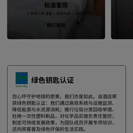
标准客房
2 张单人床 或者 1 张特大床 · 28 m²
预订客房
绿色钥匙认证
您心怀守护地球的愿景。我们亦是如此。该酒店荣
获绿色钥匙认证：我们通过高效系统与设施监测、
降低能源与水资源消耗；推行垃圾分类回收举措，
杜绝一次性塑料制品，对化学品实施负责任管控；
制定可持续发展政策，为团队成员开展专项培训，
还向宾客普及绿色环保的生活实践。