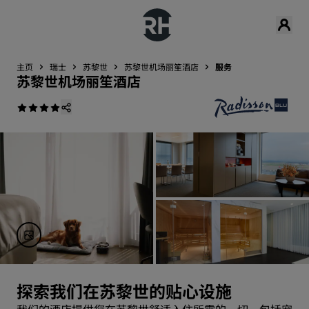
主页
瑞士
苏黎世
苏黎世机场丽笙酒店
服务
苏黎世机场丽笙酒店
探索我们在苏黎世的贴心设施