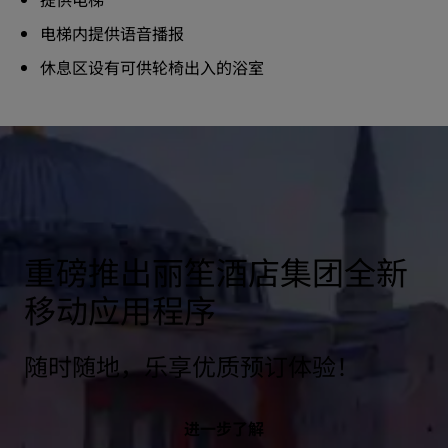
电梯内提供语音播报
休息区设有可供轮椅出入的浴室
重磅推出丽笙酒店集团全新
移动应用程序
随时随地，乐享优质预订体验！
进一步了解