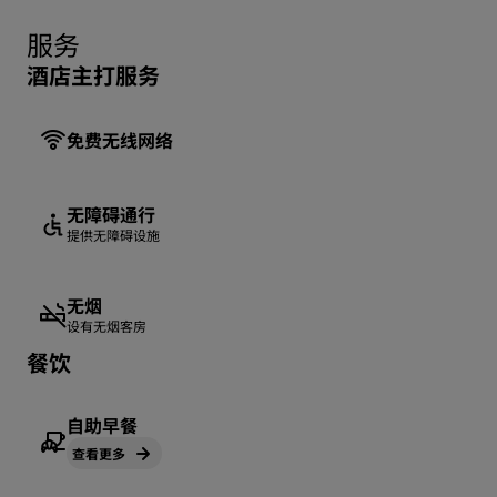
服务
酒店主打服务
免费无线网络
无障碍通行
提供无障碍设施
无烟
设有无烟客房
餐饮
自助早餐
查看更多