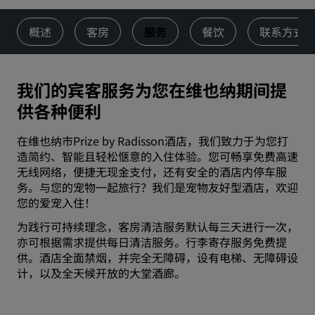
概述
客房
服务
餐饮
联系方式
我们的宾客服务为您在维也纳期间提
供各种便利
在‌维也纳市Prize by Radisson酒店，我们致力于为您打
造简约、智能且轻松惬意的入住体验。您可畅享免费高速
无线网络，便捷无现金支付，还有安全的酒店内停车服
务。与您的宠物一起旅行？我们是宠物友好型酒店，欢迎
您的爱宠入住！
为践行可持续理念，客房清洁服务默认每三天进行一次，
亦可根据需求提供每日清洁服务。行李寄存服务免费提
供。酒店全面禁烟，并完全无障碍，设有电梯、无障碍设
计，以及全天候开放的大堂酒廊。