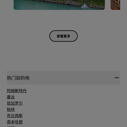
查看更多
热门目的地
阿姆斯特丹
曼谷
班加罗尔
柏林
布达佩斯
哥本哈根