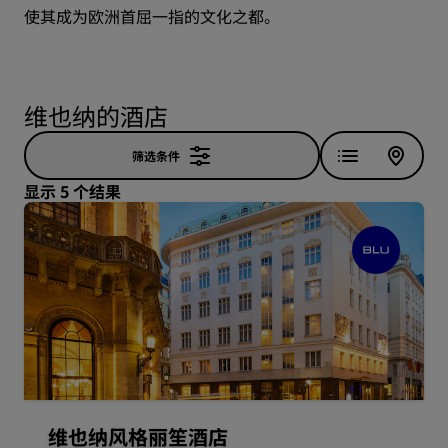
使其成为欧洲首屈一指的文化之都。
维也纳的酒店
筛选条件
显示 5 个结果
维也纳风格丽笙酒店