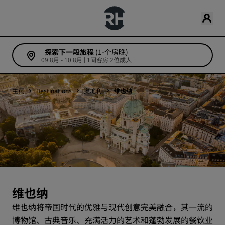
探索下一段旅程
(1-个房晚)
09 8月 - 10 8月 | 1间客房 2位成人
主页
Destinations
奥地利
维也纳
维也纳
维也纳将帝国时代的优雅与现代创意完美融合，其一流的
博物馆、古典音乐、充满活力的艺术和蓬勃发展的餐饮业