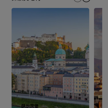
萨尔茨堡
林