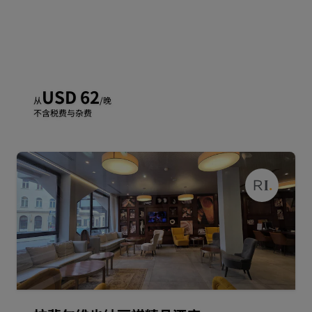
USD 62
从
/晚
不含税费与杂费