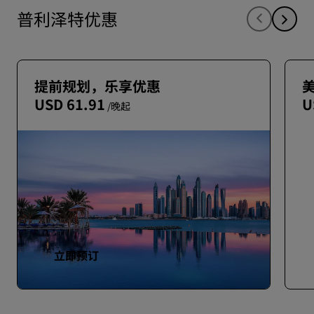
普利泽特优惠
提前规划，乐享优惠
USD 61.91
U
/晚起
立即预订