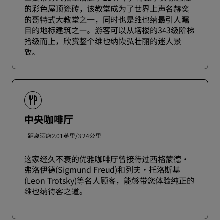
的彩色屋顶瓷砖，该教堂成为了世界上声名赫奕
的哥特式大教堂之一，同时也是维也纳最引人瞩
目的地标建筑之一。游客可以从塔楼的343级阶梯
拾级而上，欣赏整个维也纳恢弘壮丽的迷人景
致。
中央咖啡厅
距离酒店2.01英里/3.24公里
这家经久不衰的优雅咖啡厅曾接待过西格蒙德·
弗洛伊德(Sigmund Freud)和列夫·托洛斯基
(Leon Trotsky)等名人顾客，能够带您体验纯正的
维也纳待客之道。