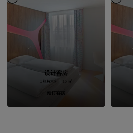
设计客房
1 张特大床 · 16 m²
预订客房