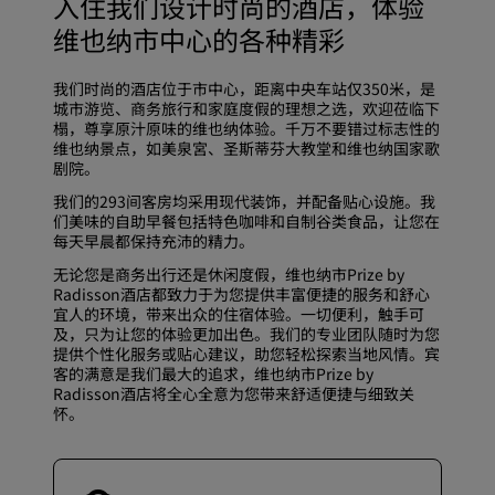
入住我们设计时尚的酒店，体验
维也纳市中心的各种精彩
我们时尚的酒店位于市中心，距离中央车站仅350米，是
城市游览、商务旅行和家庭度假的理想之选，欢迎莅临下
榻，尊享原汁原味的维也纳体验。千万不要错过标志性的
维也纳景点，如美泉宮、圣斯蒂芬大教堂和维也纳国家歌
剧院。
我们的293间客房均采用现代装饰，并配备贴心设施。我
们美味的自助早餐包括特色咖啡和自制谷类食品，让您在
每天早晨都保持充沛的精力。
无论您是商务出行还是休闲度假，维也纳市Prize by
Radisson酒店都致力于为您提供丰富便捷的服务和舒心
宜人的环境，带来出众的住宿体验。一切便利，触手可
及，只为让您的体验更加出色。我们的专业团队随时为您
提供个性化服务或贴心建议，助您轻松探索当地风情。宾
客的满意是我们最大的追求，维也纳市Prize by
Radisson酒店将全心全意为您带来舒适便捷与细致关
怀。