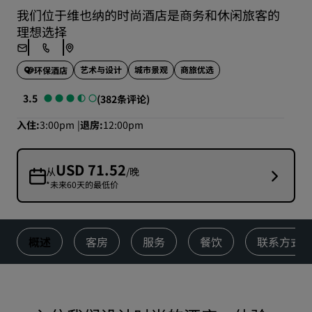
我们位于维也纳的时尚酒店是商务和休闲旅客的
理想选择
艺术与设计
城市景观
商旅优选
环保酒店
3.5
(382条评论)
入住
3:00pm
退房
12:00pm
USD 71.52
从
/晚
*未来60天的最低价
概述
客房
服务
餐饮
联系方式