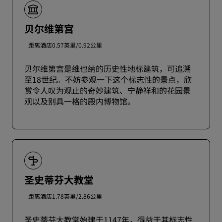
贝尔维第宫
距离酒店0.57英里/0.92公里
贝尔维第宫是维也纳的历史性地标建筑，可追溯
至18世纪。不妨参观一下这个标志性的景点，欣
赏令人叹为观止的奇妙建筑、宁静祥和的花园景
观以及别具一格的殿内博物馆。
圣史蒂芬大教堂
距离酒店1.78英里/2.86公里
圣史蒂芬大教堂始建于1147年，得益于其标志性