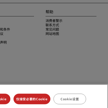
帮助
消费者警示
联系方式
和条件
常见问题
议
网站地图
声明
kie
仅接受必要的Cookie
Cookie设置
议是丽笙酒店集团的商标。