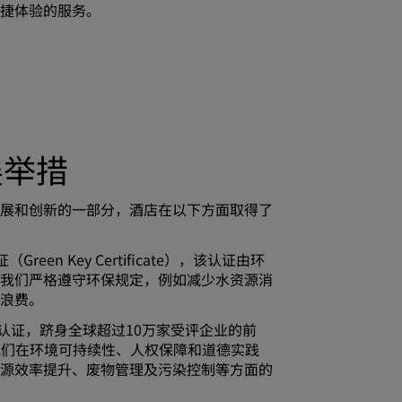
捷体验的服务。
加入
展举措
展和创新的一部分，酒店在以下方面取得了
reen Key Certificate），该认证由环
我们严格遵守环保规定，例如减少水资源消
浪费。
s银牌认证，跻身全球超过10万家受评企业的前
我们在环境可持续性、人权保障和道德实践
源效率提升、废物管理及污染控制等方面的