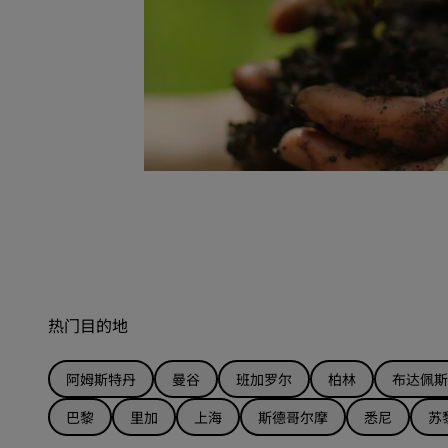
热门目的地
阿姆斯特丹
曼谷
班加罗尔
柏林
布达佩斯
巴黎
里加
上海
斯德哥尔摩
悉尼
苏