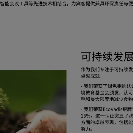
智能会议工具等先进技术相结合，为宾客提供兼具环保责任与便
可持续发
作为我们专注于可持续发
卓越成就：
- 我们荣获了绿色钥匙认证（G
境教育基金会颁发，认可
耗和最大限度地减少食物
- 我们荣获EcoVadi
15%。这一认证突显了
方面的卓越表现，包括能
努力。