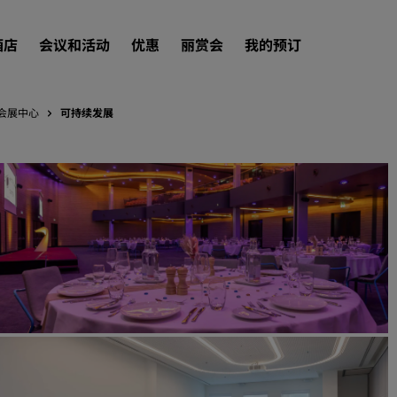
酒店
会议和活动
优惠
丽赏会
我的预订
会展中心
可持续发展
查找酒店
目的地
度假酒店
服务式公寓
机场酒店
新开业和即将开业的酒店
会议和活动
探索丽笙会议
预订会议空间