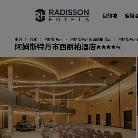
目的地
度假
主页
荷兰
阿姆斯特丹
阿姆斯特丹市西丽柏酒店
阿姆斯特丹
阿姆斯特丹市西丽柏酒店
我们的品牌
丽笙酒店集团品牌