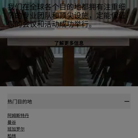
我们在全球各个目的地都拥有注重细
节的专业团队和顶尖设施，定能保证
您的会议和活动成功举行。
了解更多信息
热门目的地
阿姆斯特丹
曼谷
班加罗尔
柏林