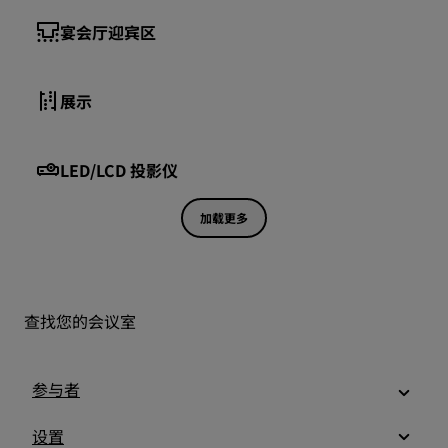
宴会厅迎宾区
展示
LED/LCD 投影仪
加载更多
查找您的会议室
参与者
设置