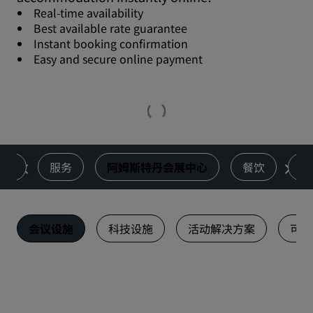
Real-time availability
Best available rate guarantee
Instant booking confirmation
Easy and secure online payment
客房
服务
阿姆斯特丹会展中心
餐饮
健
会议设施
科技设施
活动解决方案
可持