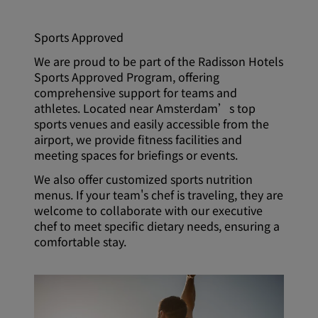
Sports Approved
We are proud to be part of the Radisson Hotels
Sports Approved Program, offering
comprehensive support for teams and
athletes. Located near Amsterdam’s top
sports venues and easily accessible from the
airport, we provide fitness facilities and
meeting spaces for briefings or events.
We also offer customized sports nutrition
menus. If your team's chef is traveling, they are
welcome to collaborate with our executive
chef to meet specific dietary needs, ensuring a
comfortable stay.