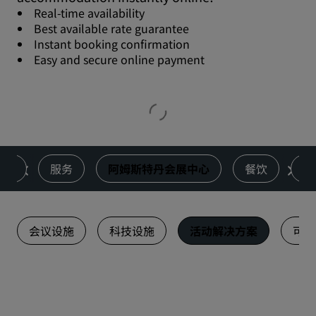
Real-time availability
Best available rate guarantee
Instant booking confirmation
Easy and secure online payment
客房
服务
阿姆斯特丹会展中心
餐饮
健
会议设施
科技设施
活动解决方案
可持