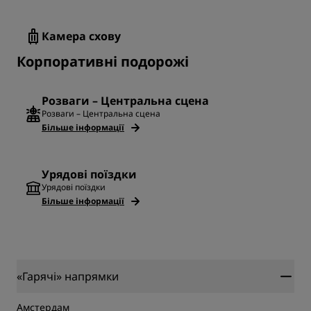
Камера схову
Корпоративні подорожі
Розваги – Центральна сцена
Розваги – Центральна сцена
Більше інформації
Урядові поїздки
Урядові поїздки
Більше інформації
«Гарячі» напрямки
Амстердам