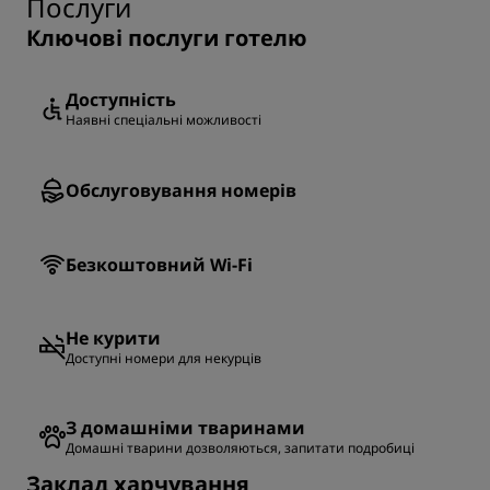
Послуги
Ключові послуги готелю
Доступність
Наявні спеціальні можливості
Обслуговування номерів
Безкоштовний Wi-Fi
Не курити
Доступні номери для некурців
З домашніми тваринами
Домашні тварини дозволяються, запитати подробиці
Заклад харчування