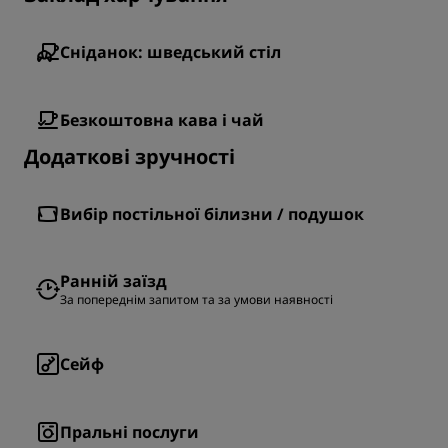
Сніданок: шведський стіл
Безкоштовна кава і чай
Додаткові зручності
Вибір постільної білизни / подушок
Ранній заїзд
За попереднім запитом та за умови наявності
Сейф
Пральні послуги