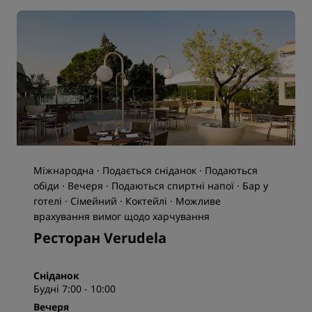
Міжнародна · Подається сніданок · Подаються
обіди · Вечеря · Подаються спиртні напої · Бар у
готелі · Сімейний · Коктейлі · Можливе
врахування вимог щодо харчування
Ресторан Verudela
Сніданок
Будні 7:00 - 10:00
Вечеря