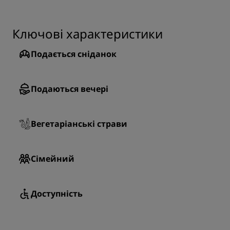
Ключові характеристики
Подається сніданок
Подаються вечері
Вегетаріанські страви
Сімейний
Доступність