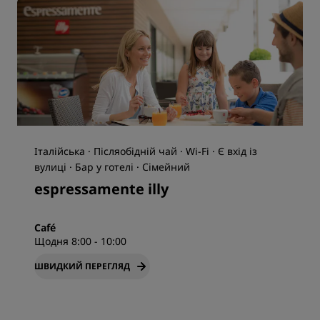
Італійська · Післяобідній чай · Wi-Fi · Є вхід із
вулиці · Бар у готелі · Сімейний
espressamente illy
Café
Щодня 8:00 - 10:00
ШВИДКИЙ ПЕРЕГЛЯД