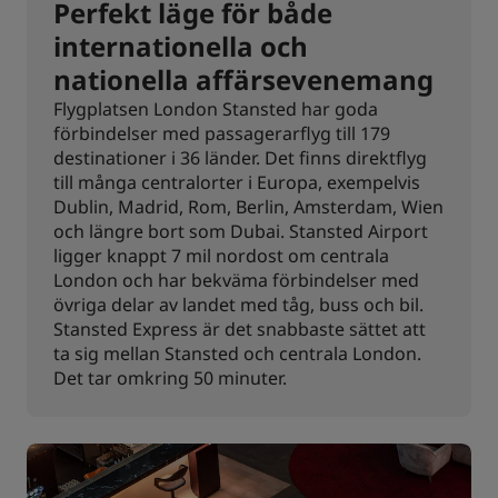
Perfekt läge för både
internationella och
nationella affärsevenemang
Flygplatsen London Stansted har goda
förbindelser med passagerarflyg till 179
destinationer i 36 länder. Det finns direktflyg
till många centralorter i Europa, exempelvis
Dublin, Madrid, Rom, Berlin, Amsterdam, Wien
och längre bort som Dubai. Stansted Airport
ligger knappt 7 mil nordost om centrala
London och har bekväma förbindelser med
övriga delar av landet med tåg, buss och bil.
Stansted Express är det snabbaste sättet att
ta sig mellan Stansted och centrala London.
Det tar omkring 50 minuter.