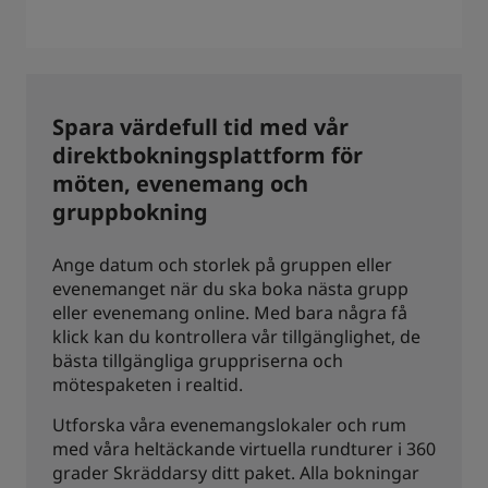
Spara värdefull tid med vår
direktbokningsplattform för
möten, evenemang och
gruppbokning
Ange datum och storlek på gruppen eller
evenemanget när du ska boka nästa grupp
eller evenemang online. Med bara några få
klick kan du kontrollera vår tillgänglighet, de
bästa tillgängliga gruppriserna och
mötespaketen i realtid.
Utforska våra evenemangslokaler och rum
med våra heltäckande virtuella rundturer i 360
grader Skräddarsy ditt paket. Alla bokningar