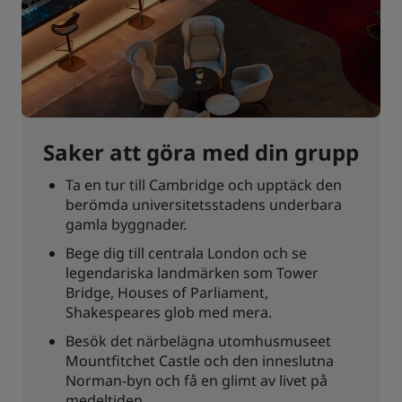
Saker att göra med din grupp
Ta en tur till Cambridge och upptäck den
berömda universitetsstadens underbara
gamla byggnader.
Bege dig till centrala London och se
legendariska landmärken som Tower
Bridge, Houses of Parliament,
Shakespeares glob med mera.
Besök det närbelägna utomhusmuseet
Mountfitchet Castle och den inneslutna
Norman-byn och få en glimt av livet på
medeltiden.