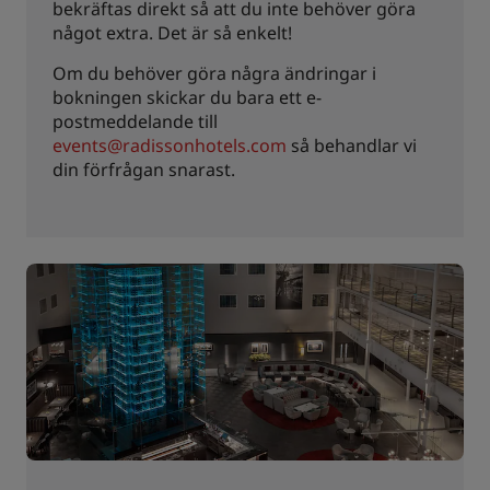
bekräftas direkt så att du inte behöver göra
något extra. Det är så enkelt!
Om du behöver göra några ändringar i
bokningen skickar du bara ett e-
postmeddelande till
events@radissonhotels.com
så behandlar vi
din förfrågan snarast.