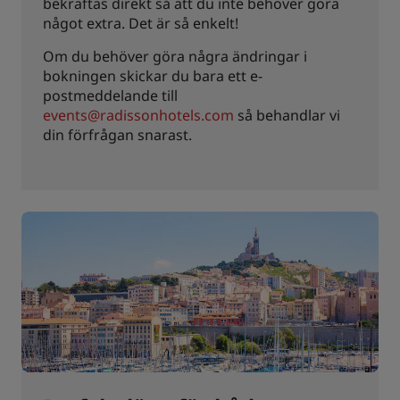
bekräftas direkt så att du inte behöver göra
något extra. Det är så enkelt!
Om du behöver göra några ändringar i
bokningen skickar du bara ett e-
postmeddelande till
events@radissonhotels.com
så behandlar vi
din förfrågan snarast.