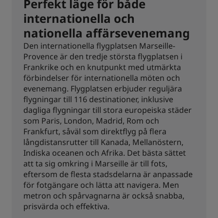
Perfekt läge för både
internationella och
nationella affärsevenemang
Den internationella flygplatsen Marseille-
Provence är den tredje största flygplatsen i
Frankrike och en knutpunkt med utmärkta
förbindelser för internationella möten och
evenemang. Flygplatsen erbjuder reguljära
flygningar till 116 destinationer, inklusive
dagliga flygningar till stora europeiska städer
som Paris, London, Madrid, Rom och
Frankfurt, såväl som direktflyg på flera
långdistansrutter till Kanada, Mellanöstern,
Indiska oceanen och Afrika. Det bästa sättet
att ta sig omkring i Marseille är till fots,
eftersom de flesta stadsdelarna är anpassade
för fotgängare och lätta att navigera. Men
metron och spårvagnarna är också snabba,
prisvärda och effektiva.