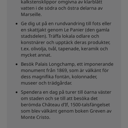
kalkstensklippor omgivna av klarblått
vatten i de södra och östra delarna av
Marseille.
Ge dig ut på en rundvandring till fots eller
en skattjakt genom Le Panier (den gamla
stadsdelen). Träffa lokala odlare och
konstnärer och upptäck deras produkter,
t.ex. olivolja, tvål, tapenade, keramik och
mycket annat.
Besök Palais Longchamp, ett imponerande
monument från 1869, som är välkänt för
dess magnifika fontän, kolonnader,
museer och trädgårdar.
Spendera en dag på turer till öarna väster
om staden och se till att besöka det
berömda Château d’If, 1500-talsfängelset
som blev välkänt genom boken Greven av
Monte Cristo.