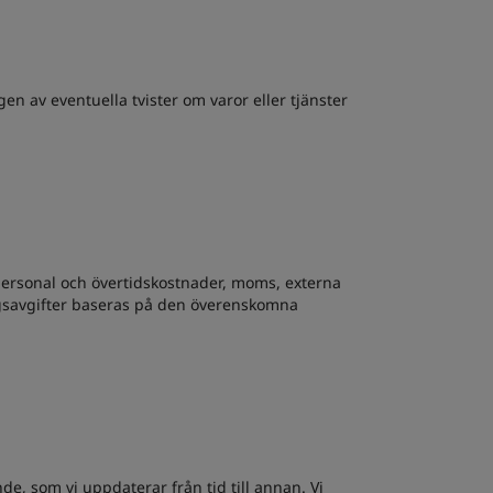
gen av eventuella tvister om varor eller tjänster
a personal och övertidskostnader, moms, externa
ingsavgifter baseras på den överenskomna
nde, som vi uppdaterar från tid till annan. Vi