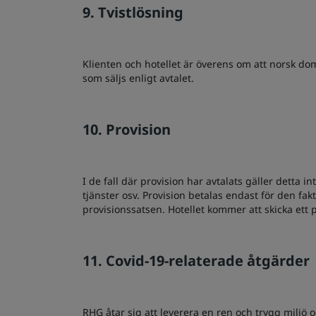
9. Tvistlösning
Klienten och hotellet är överens om att norsk doms
som säljs enligt avtalet.
10. Provision
I de fall där provision har avtalats gäller detta
tjänster osv. Provision betalas endast för den f
provisionssatsen. Hotellet kommer att skicka ett p
11. Covid-19-relaterade åtgärder
RHG åtar sig att leverera en ren och trygg miljö oc