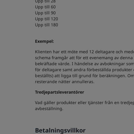
Upp till 28
Upp till 60
Upp till 90
Upp till 120
Upp till 180
Exempel:
Klienten har ett möte med 12 deltagare och medd
schema framgår att för ett evenemang av denna st
bekräftade värde. I händelse av avbokningar som 
för deltagare samt andra förbeställda produkter
beställts) att ligga till grund för beräkningen.
resterande nätter annulleras.
Tredjepartsleverantörer
Vad gäller produkter eller tjänster från en tredj
avbeställning.
Betalningsvillkor