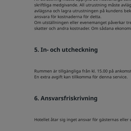
skriftliga medgivande. All utrustning måste avläg
avlägsna och lagra utrustningen på kundens bekost
ansvara för kostnaderna för detta.
Om utställningen eller evenemanget påverkar tre
skatter och andra kostnader. Om sådana ekonomis
5. In- och utcheckning
Rummen är tillgängliga från kl. 15.00 på ankomst
En extra avgift kan tillkomma för denna service.
6. Ansvarsfriskrivning
Hotellet åtar sig inget ansvar för gästernas elle