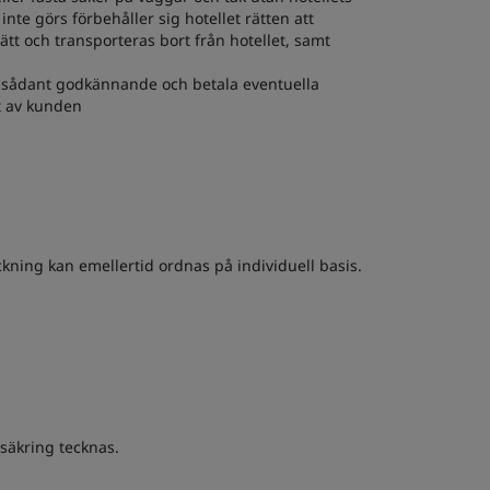
te görs förbehåller sig hotellet rätten att
ätt och transporteras bort från hotellet, samt
t sådant godkännande och betala eventuella
t av kunden
kning kan emellertid ordnas på individuell basis.
rsäkring tecknas.