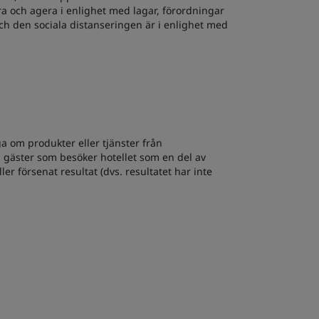
ra och agera i enlighet med lagar, förordningar
 och den sociala distanseringen är i enlighet med
ga om produkter eller tjänster från
ån gäster som besöker hotellet som en del av
er försenat resultat (dvs. resultatet har inte