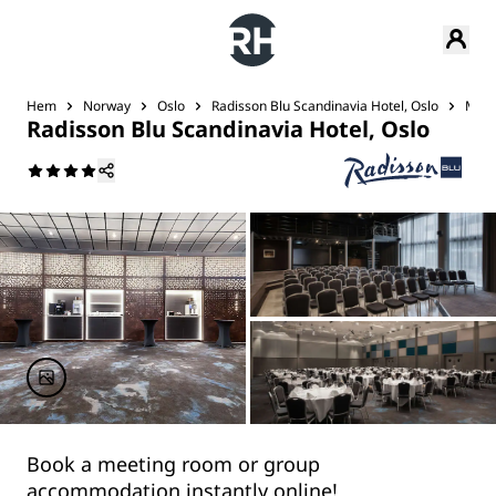
Hem
Norway
Oslo
Radisson Blu Scandinavia Hotel, Oslo
Möte
Radisson Blu Scandinavia Hotel, Oslo
Book a meeting room or group
accommodation instantly online!