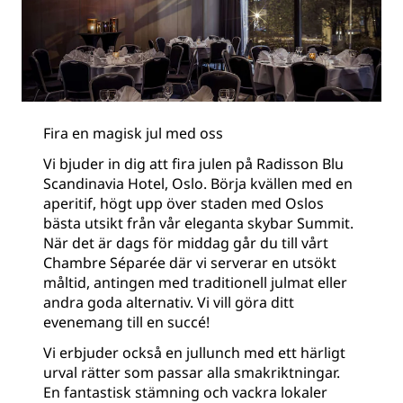
Fira en magisk jul med oss
Vi bjuder in dig att fira julen på Radisson Blu
Scandinavia Hotel, Oslo. Börja kvällen med en
aperitif, högt upp över staden med Oslos
bästa utsikt från vår eleganta skybar Summit.
När det är dags för middag går du till vårt
Chambre Séparée där vi serverar en utsökt
måltid, antingen med traditionell julmat eller
andra goda alternativ. Vi vill göra ditt
evenemang till en succé!
Vi erbjuder också en jullunch med ett härligt
urval rätter som passar alla smakriktningar.
En fantastisk stämning och vackra lokaler