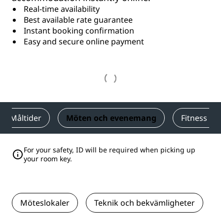
Real-time availability
Best available rate guarantee
Instant booking confirmation
Easy and secure online payment
Måltider
Möten och evenemang
‌Fitness oc
For your safety, ID will be required when picking up
your room key.
Möteslokaler
Teknik och bekvämligheter