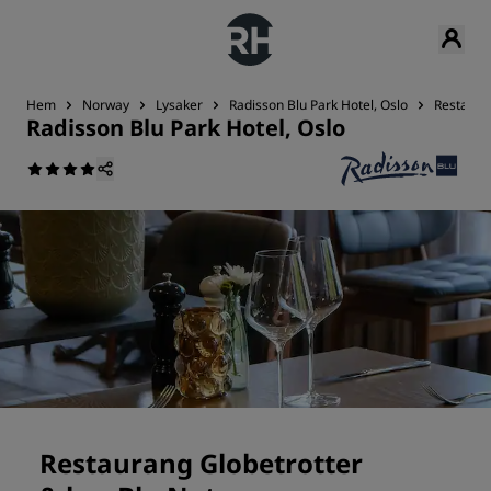
Hem
Norway
Lysaker
Radisson Blu Park Hotel, Oslo
Restaura
Radisson Blu Park Hotel, Oslo
Restaurang Globetrotter