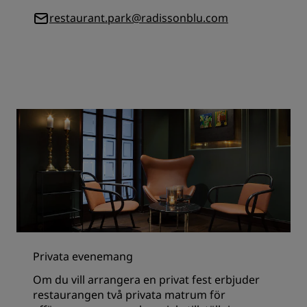
restaurant.park@radissonblu.com
Privata evenemang
Om du vill arrangera en privat fest erbjuder
restaurangen två privata matrum för