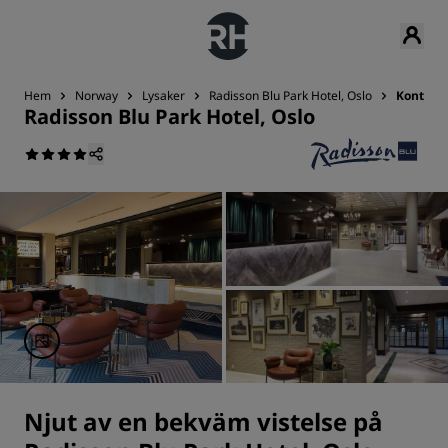
Hem
Norway
Lysaker
Radisson Blu Park Hotel, Oslo
Kontakt
Radisson Blu Park Hotel, Oslo
Njut av en bekväm vistelse på