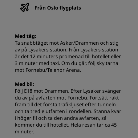
Från Oslo flygplats
Med tåg:
Ta snabbtåget mot Asker/Drammen och stig
av på Lysakers station. Från Lysakers station
är det 12 minuters promenad till hotellet eller
3 minuter med taxi. Om du går, följ skyltarna
mot Fornebu/Telenor Arena.
Med bil:
Följ E18 mot Drammen. Efter Lysaker svänger
du av på avfarten mot Fornebu. Fortsätt rakt
fram till det första trafikljuset efter tunneln
och ta tredje utfarten i rondellen. Stanna kvar
i höger fil och ta den andra avfarten, så
kommer du till hotellet. Hela resan tar ca 45
minuter.