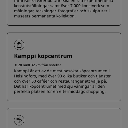
futuristiska exteriör. Utforska en rad experimentella
konstutställningar samt över 7 000 konstverk som
målningar, teckningar, fotografier och skulpturer i
museets permanenta kollektion.
Kamppi köpcentrum
0.20 mi/0.32 km från hotellet
Kamppi är ett av de mest besökta köpcentrumen i
Helsingfors, med över 90 olika butiker och tjänster
och över 50 caféer och restauranger att välja på.
Det här köpcentrumet med sju våningar är den
perfekta platsen för en eftermiddags shopping.