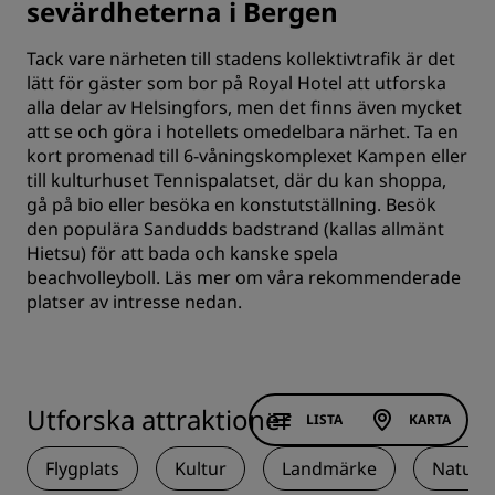
sevärdheterna i Bergen
Tack vare närheten till stadens kollektivtrafik är det
lätt för gäster som bor på Royal Hotel att utforska
alla delar av Helsingfors, men det finns även mycket
att se och göra i hotellets omedelbara närhet. Ta en
kort promenad till 6-våningskomplexet Kampen eller
till kulturhuset Tennispalatset, där du kan shoppa,
gå på bio eller besöka en konstutställning. Besök
den populära Sandudds badstrand (kallas allmänt
Hietsu) för att bada och kanske spela
beachvolleyboll. Läs mer om våra rekommenderade
platser av intresse nedan.
Utforska attraktioner
LISTA
KARTA
Flygplats
Kultur
Landmärke
Natur