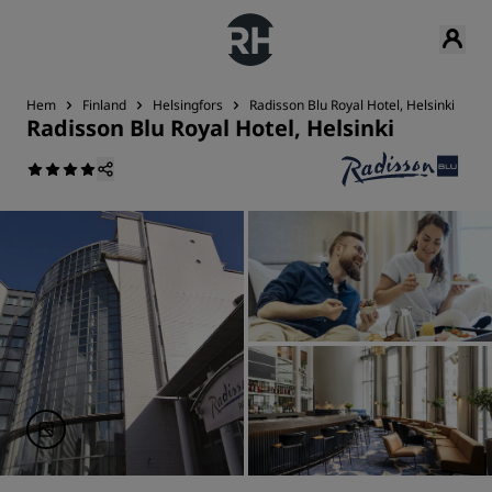
Hem
Finland
Helsingfors
Radisson Blu Royal Hotel, Helsinki
N
Radisson Blu Royal Hotel, Helsinki