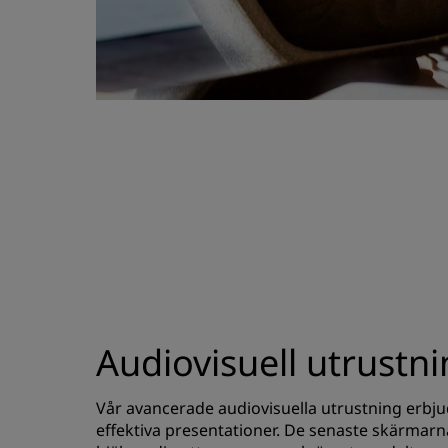
Audiovisuell utrustn
Vår avancerade audiovisuella utrustning erbju
effektiva presentationer. De senaste skärmar