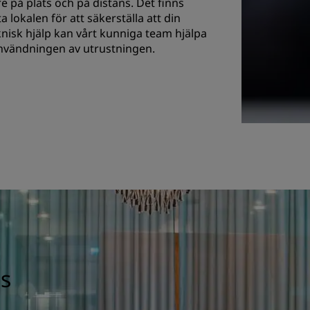
e på plats och på distans. Det finns
lokalen för att säkerställa att din
knisk hjälp kan vårt kunniga team hjälpa
användningen av utrustningen.
s