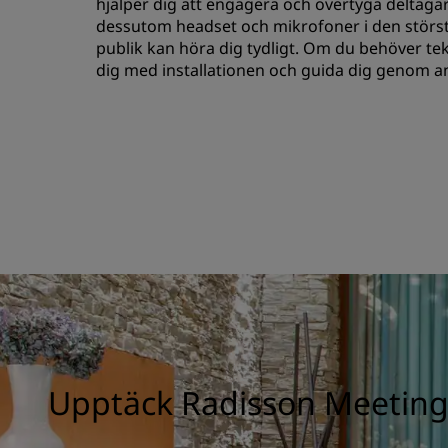
hjälper dig att engagera och övertyga deltagar
dessutom headset och mikrofoner i den största 
publik kan höra dig tydligt. Om du behöver te
dig med installationen och guida dig genom 
Upptäck Radisson Meeting