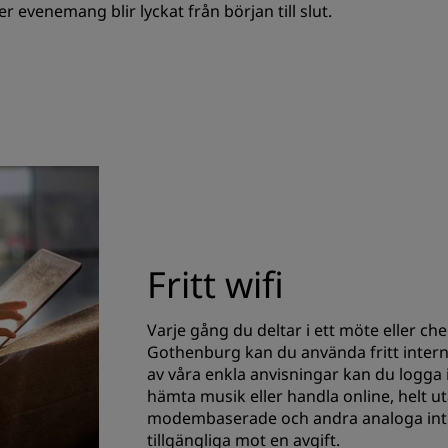
ller evenemang blir lyckat från början till slut.
Fritt wifi
Varje gång du deltar i ett möte eller ch
Gothenburg kan du använda fritt inter
av våra enkla anvisningar kan du logga 
hämta musik eller handla online, helt u
modembaserade och andra analoga inter
tillgängliga mot en avgift.