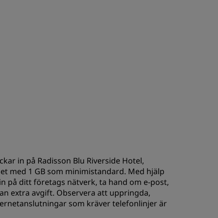
BLI MEDLEM
eckar in på Radisson Blu Riverside Hotel,
net med 1 GB som minimistandard. Med hjälp
in på ditt företags nätverk, ta hand om e-post,
tan extra avgift. Observera att uppringda,
netanslutningar som kräver telefonlinjer är