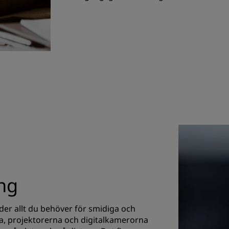
ing
der allt du behöver för smidiga och
na, projektorerna och digitalkamerorna