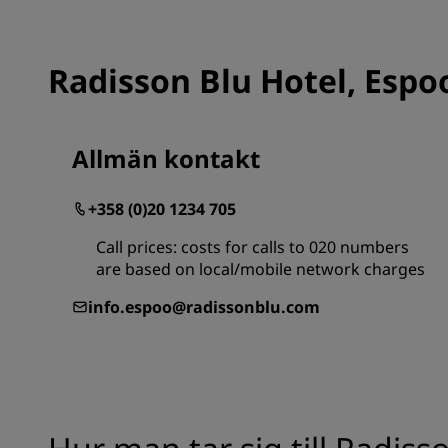
Radisson Blu Hotel, Espo
Allmän kontakt
+358 (0)20 1234 705
Call prices: costs for calls to 020 numbers
are based on local/mobile network charges
info.espoo@radissonblu.com