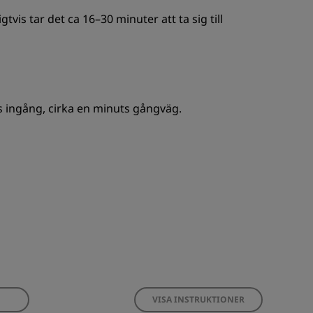
vis tar det ca 16–30 minuter att ta sig till
s ingång, cirka en minuts gångväg.
VISA INSTRUKTIONER