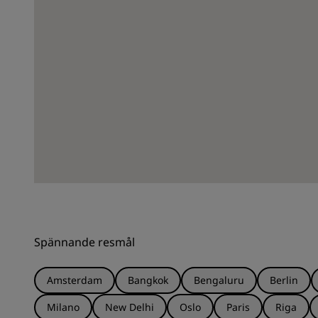
Spännande resmål
Amsterdam
Bangkok
Bengaluru
Berlin
Milano
New Delhi
Oslo
Paris
Riga