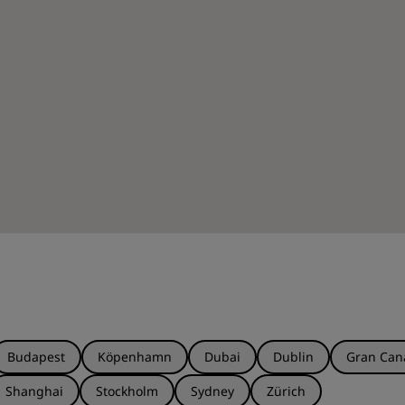
Budapest
Köpenhamn
Dubai
Dublin
Gran Can
Shanghai
Stockholm
Sydney
Zürich