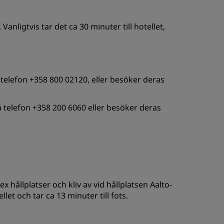
Vanligtvis tar det ca 30 minuter till hotellet,
å telefon +358 800 02120, eller besöker deras
på telefon +358 200 6060 eller besöker deras
 hållplatser och kliv av vid hållplatsen Aalto-
let och tar ca 13 minuter till fots.