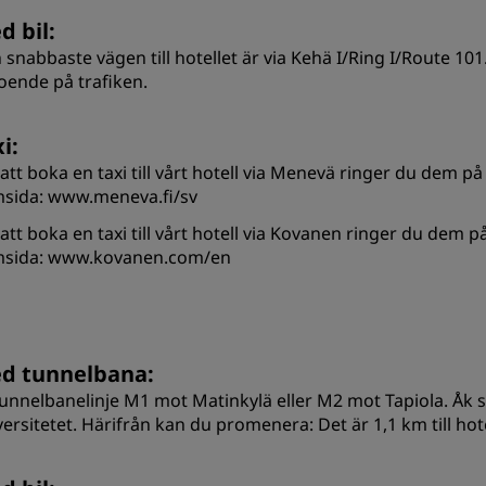
d bil:
snabbaste vägen till hotellet är via Kehä I/Ring I/Route 101. 
oende på trafiken.
i:
 att boka en taxi till vårt hotell via Menevä ringer du dem p
sida: www.meneva.fi/sv
 att boka en taxi till vårt hotell via Kovanen ringer du dem 
sida: www.kovanen.com/en
d tunnelbana:
tunnelbanelinje M1 mot Matinkylä eller M2 mot Tapiola. Åk sex
ersitetet. Härifrån kan du promenera: Det är 1,1 km till hotel