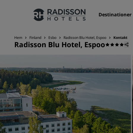
Destinationer
Hem
Finland
Esbo
Radisson Blu Hotel, Espoo
Kontakt
Radisson Blu Hotel, Espoo
Våra märken
Radisson Hotels varumärken