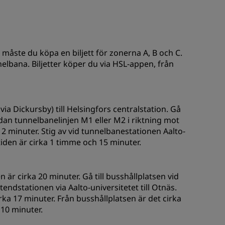
ik måste du köpa en biljett för zonerna A, B och C.
nelbana. Biljetter köper du via HSL-appen, från
 via Dickursby) till Helsingfors centralstation. Gå
edan tunnelbanelinjen M1 eller M2 i riktning mot
 minuter. Stig av vid tunnelbanestationen Aalto-
stiden är cirka 1 timme och 15 minuter.
en är cirka 20 minuter. Gå till busshållplatsen vid
ndstationen via Aalto-universitetet till Otnäs.
ka 17 minuter. Från busshållplatsen är det cirka
 10 minuter.