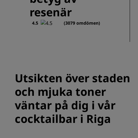
resenär
4.5
(3079 omdömen)
Utsikten över staden
och mjuka toner
väntar på dig i vår
cocktailbar i Riga