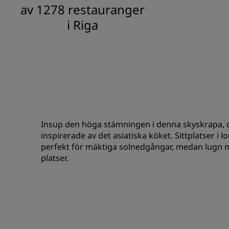
av 1278 restauranger
i Riga
Insup den höga stämningen i denna skyskrapa, 
inspirerade av det asiatiska köket. Sittplatser i l
perfekt för mäktiga solnedgångar, medan lugn mus
platser.