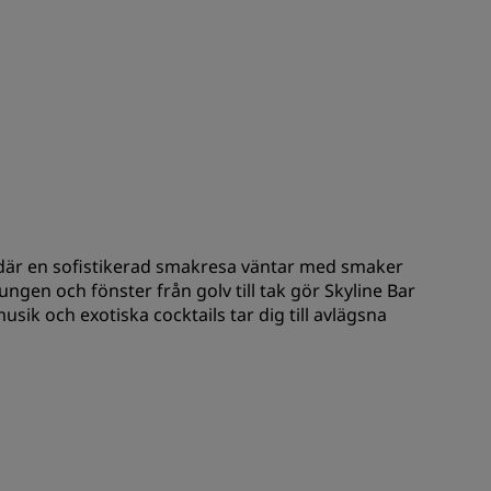
BLI MEDLEM
där en sofistikerad smakresa väntar med smaker
oungen och fönster från golv till tak gör Skyline Bar
ik och exotiska cocktails tar dig till avlägsna