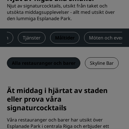
Njut av signaturcocktails, utsikt från taket och
utsökta middagsupplevelser - allt med utsikt över
den lummiga Esplanade Park.
Rum
Tjänster
Måltider
Möten och evene
Alla restauranger och barer
Skyline Bar
Ät middag i hjärtat av staden
eller prova våra
signaturcocktails
Våra restauranger och barer har utsikt över
Esplanade Park i centrala Riga och erbjuder ett