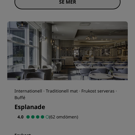
SE MER
Internationell · Traditionell mat · Frukost serveras ·
Buffé
Esplanade
4.0
(62 omdömen)