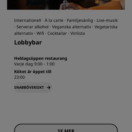
Internationell · À la carte · Familjevänlig · Live-musik
· Serverar alkohol · Veganska alternativ · Vegetariska
alternativ · Wifi · Cocktailar · Vinlista
Lobbybar
Heldagsöppen restaurang
Varje dag 9:00 - 1:00
Köket är öppet till
23:00
SNABBÖVERSIKT
SE MER