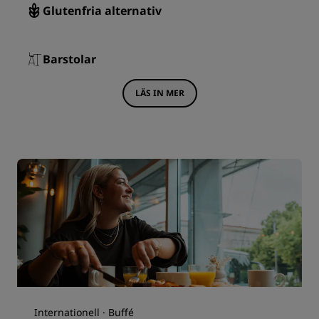
Glutenfria alternativ
Barstolar
LÄS IN MER
Internationell · Buffé