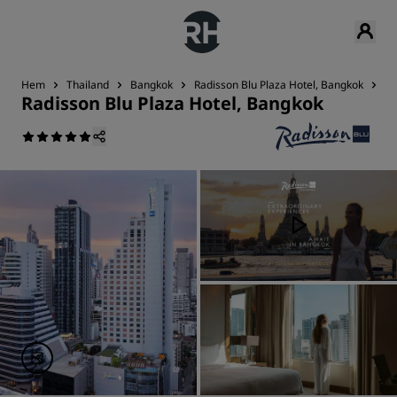
Hem
Thailand
Bangkok
Radisson Blu Plaza Hotel, Bangkok
Ko
Radisson Blu Plaza Hotel, Bangkok