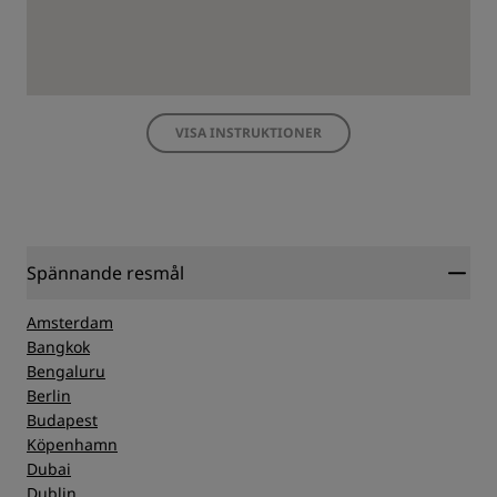
VISA INSTRUKTIONER
Spännande resmål
Amsterdam
Bangkok
Bengaluru
Berlin
Budapest
Köpenhamn
Dubai
Dublin