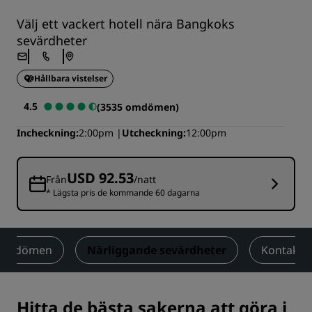
Välj ett vackert hotell nära Bangkoks
sevärdheter
Hållbara vistelser
4.5
(3535 omdömen)
Incheckning
2:00pm
Utcheckning
12:00pm
USD 92.53
Från
/natt
* Lägsta pris de kommande 60 dagarna
Omdömen
Närliggande sevärdheter
Kontakt
Hitta de bästa sakerna att göra i