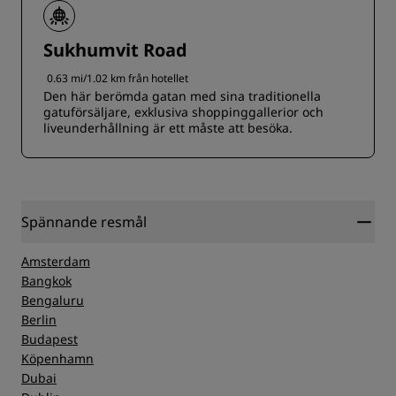
Sukhumvit Road
0.63 mi/1.02 km från hotellet
Den här berömda gatan med sina traditionella
gatuförsäljare, exklusiva shoppinggallerior och
liveunderhållning är ett måste att besöka.
Spännande resmål
Amsterdam
Bangkok
Bengaluru
Berlin
Budapest
Köpenhamn
Dubai