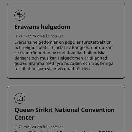
Erawans helgedom
1.71 mi/2.76 km från hotellet
Erawans helgedom är en populär turistattraktion
och religiös plats i hjärtat av Bangkok, där du kan
se framträdanden av traditionella thailändska
dansare och musiker. Helgedomen är tillägnad
guden Brahma med fyra huvuden och tros bringa
tur till dem som visar vördnad för den.
Queen Sirikit National Convention
Center
0.75 mi/1.20 km från hotellet