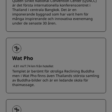
Queen Sirikit National Convention Center (QSNCC)
är det första internationella konferenscentret i
Thailand i centrala Bangkok. Det är en
imponerande byggnad som har varit hem för
många inspirerande och innovativa evenemang
under de senaste 30 åren.
Wat Pho
4.81 mi/7.74 km från hotellet
Templet är berömt för otroliga Reclining Buddha
men i Wat Pho finns även Thailands största samling
av Buddha-bilder och är en ledande skola för
thaimassage.