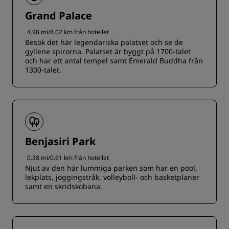
Grand Palace
4.98 mi/8.02 km från hotellet
Besök det här legendariska palatset och se de
gyllene spirorna. Palatset är byggt på 1700-talet
och har ett antal tempel samt Emerald Buddha från
1300-talet.
Benjasiri Park
0.38 mi/0.61 km från hotellet
Njut av den här lummiga parken som har en pool,
lekplats, joggingstråk, volleyboll- och basketplaner
samt en skridskobana.