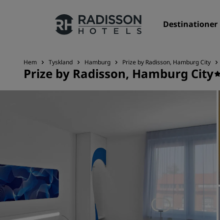
Destinationer
Hem
Tyskland
Hamburg
Prize by Radisson, Hamburg City
Prize by Radisson, Hamburg City
Våra märken
Radisson Hotels varumärken