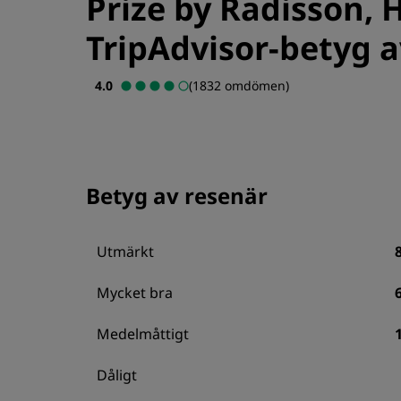
Prize by Radisson,
TripAdvisor-betyg a
4.0
(1832 omdömen)
Betyg av resenär
Utmärkt
Mycket bra
Medelmåttigt
Dåligt