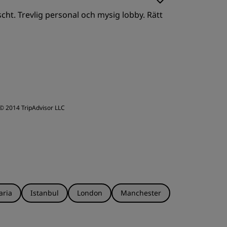
scht. Trevlig personal och mysig lobby. Rätt
© 2014 TripAdvisor LLC
aria
Istanbul
London
Manchester