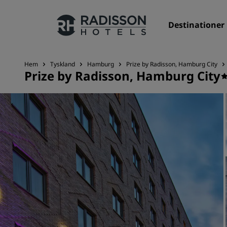
Destinationer
Hem
Tyskland
Hamburg
Prize by Radisson, Hamburg City
Prize by Radisson, Hamburg City
Våra märken
Radisson Hotels varumärken