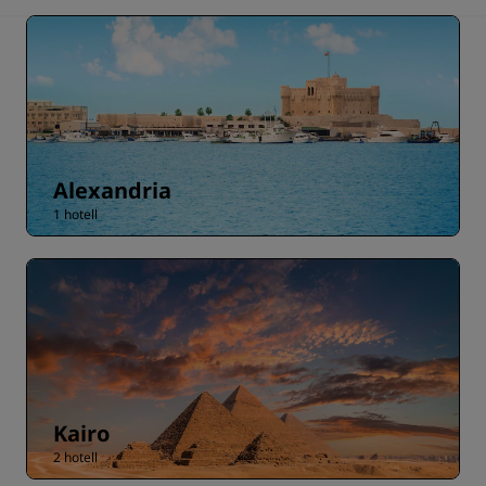
Alexandria
1 hotell
Kairo
2 hotell