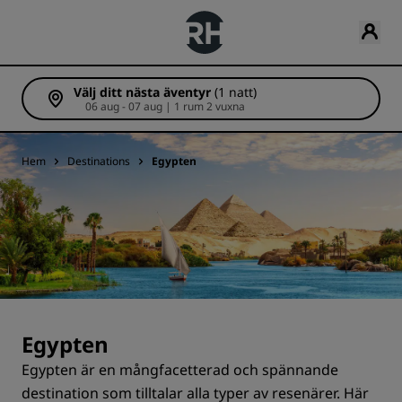
Välj ditt nästa äventyr
(1 natt)
06 aug - 07 aug | 1 rum 2 vuxna
Hem
Destinations
Egypten
Egypten
Egypten är en mångfacetterad och spännande
destination som tilltalar alla typer av resenärer. Här