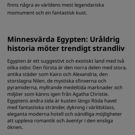
finns några av världens mest legendariska
momument och en fantastisk kust.
Minnesvärda Egypten: Uråldrig
historia möter trendigt strandliv
Egypten är ett suggestivt och exotiskt land med två
olika sidor. Den första är den norra delen med stora,
antika städer som Kairo och Alexandria, den
storslagna Nilen, de mystiska sfinxerna och
pyramiderna, myllrande medeltida marknader och
miljöer som känns igen från Agatha Christie.
Egyptens andra sida är kusten längs Röda havet
med fantastiska stränder, dykning i världsklass,
eleganta moderna hotell och oändliga möjligheter
att uppleva romantik och äventyr i den ensliga
öknen.