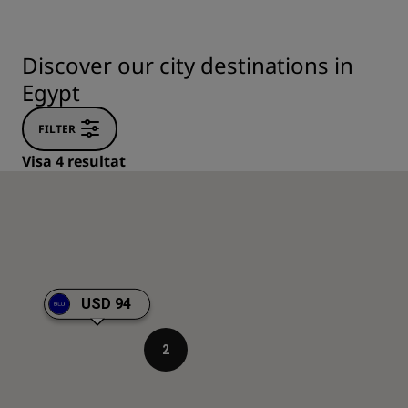
Discover our city destinations in
Egypt
FILTER
Visa 4 resultat
USD 94
2