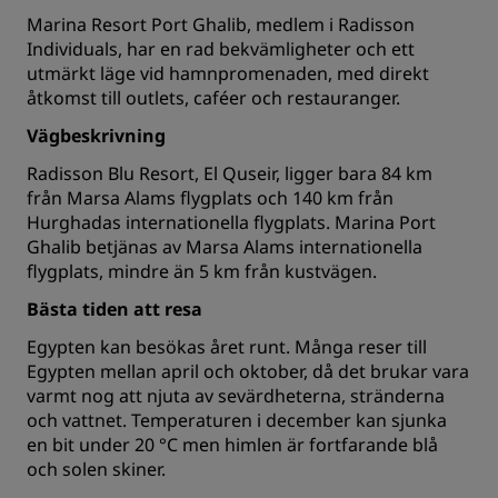
Marina Resort Port Ghalib, medlem i Radisson
Individuals,
har en rad bekvämligheter och ett
utmärkt läge vid hamnpromenaden, med direkt
åtkomst till outlets, caféer och restauranger.
Vägbeskrivning
Radisson Blu Resort, El Quseir, ligger bara 84 km
från Marsa Alams flygplats och 140 km från
Hurghadas internationella flygplats. Marina Port
Ghalib betjänas av Marsa Alams internationella
flygplats, mindre än 5 km från kustvägen.
Bästa tiden att resa
Egypten kan besökas året runt. Många reser till
Egypten mellan april och oktober, då det brukar vara
varmt nog att njuta av sevärdheterna, stränderna
och vattnet. Temperaturen i december kan sjunka
en bit under 20 °C men himlen är fortfarande blå
och solen skiner.