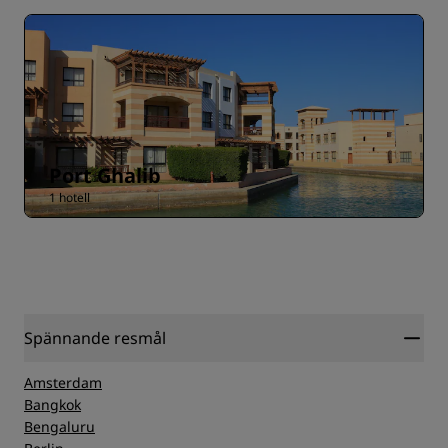
Port Ghalib
1 hotell
Spännande resmål
Amsterdam
Bangkok
Bengaluru