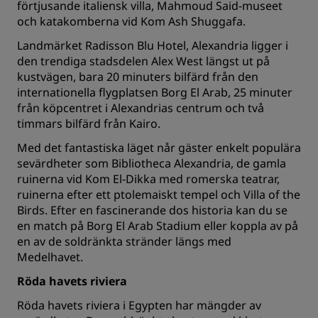
förtjusande italiensk villa, Mahmoud Said-museet
och katakomberna vid Kom Ash Shuggafa.
Landmärket
Radisson Blu Hotel, Alexandria
ligger i
den trendiga stadsdelen Alex West längst ut på
kustvägen, bara 20 minuters bilfärd från den
internationella flygplatsen Borg El Arab, 25 minuter
från köpcentret i Alexandrias centrum och två
timmars bilfärd från Kairo.
Med det fantastiska läget når gäster enkelt populära
sevärdheter som Bibliotheca Alexandria, de gamla
ruinerna vid Kom El-Dikka med romerska teatrar,
ruinerna efter ett ptolemaiskt tempel och Villa of the
Birds. Efter en fascinerande dos historia kan du se
en match på Borg El Arab Stadium eller koppla av på
en av de soldränkta stränder längs med
Medelhavet.
Röda havets riviera
Röda havets riviera i Egypten har mängder av