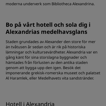
moderna underverk som Bibliotheca Alexandrina.
Bo på vårt hotell och sola dig i
Alexandrias medelhavsglans
Staden grundades av Alexander den store för mer
än tvåtusen år sedan och är rik på historiska
lämningar och kultursevärdheter. Alexandria var en
gång känt för sina storslagna byggnader och
hämtades från förlusten av den antika staden
genom att bygga upp den igen. Besök det
imponerande grekisk-romerska museet och palatset
Al Haramlek, eller Medelhavets vita sandstränder.
Hotell i Alexandria