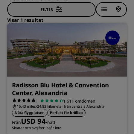
FILTER
Visar 1 resultat
Radisson Blu Hotel & Convention
Center, Alexandria
|
1 611 omdömen
15.43 miles/24.83 kilometer från centrala Alexandria
Nära flygplatsen
Perfekt för bröllop
USD 94
Från
/natt
Skatter och avgifter ingår inte