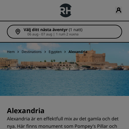
Välj ditt nästa äventyr
(1 natt)
06 aug - 07 aug | 1 rum 2 vuxna
Hem
Destinations
Egypten
Alexandria
Alexandria
Alexandria är en effektfull mix av det gamla och det
nya. Här finns monument som Pompey’s Pillar och