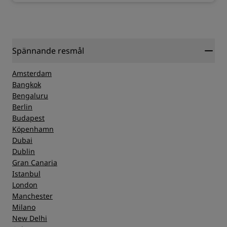
Spännande resmål
Amsterdam
Bangkok
Bengaluru
Berlin
Budapest
Köpenhamn
Dubai
Dublin
Gran Canaria
Istanbul
London
Manchester
Milano
New Delhi