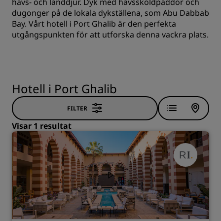
havs- och landdjur. Dyk med havssköldpaddor och
dugonger på de lokala dykställena, som Abu Dabbab
Bay. Vårt hotell i Port Ghalib är den perfekta
utgångspunkten för att utforska denna vackra plats.
Hotell i Port Ghalib
FILTER
Visar 1 resultat