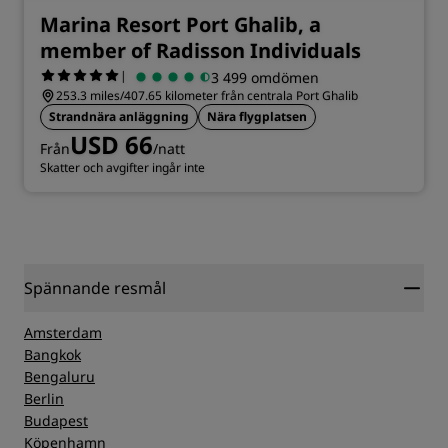
Marina Resort Port Ghalib, a
member of Radisson Individuals
|
3 499 omdömen
253.3 miles/407.65 kilometer från centrala Port Ghalib
Strandnära anläggning
Nära flygplatsen
USD 66
Från
/natt
Skatter och avgifter ingår inte
Spännande resmål
Amsterdam
Bangkok
Bengaluru
Berlin
Budapest
Köpenhamn