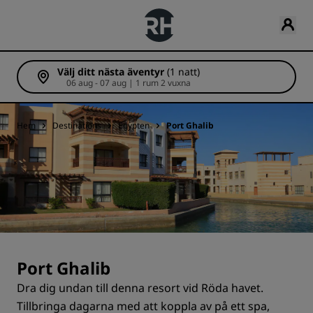
Välj ditt nästa äventyr
(1 natt)
06 aug - 07 aug | 1 rum 2 vuxna
Hem
Destinations
Egypten
Port Ghalib
Port Ghalib
Dra dig undan till denna resort vid Röda havet.
Tillbringa dagarna med att koppla av på ett spa,